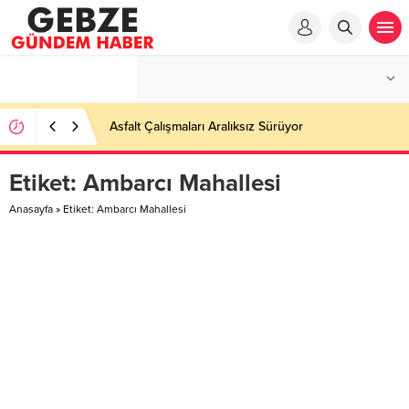
Asfalt Çalışmaları Aralıksız Sürüyor
Etiket:
Ambarcı Mahallesi
Anasayfa
»
Etiket: Ambarcı Mahallesi