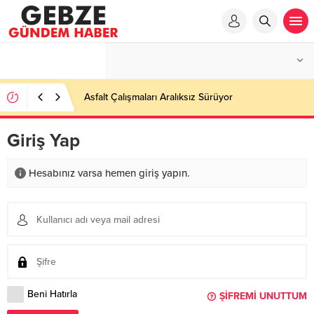
Asfalt Çalışmaları Aralıksız Sürüyor
Giriş Yap
Hesabınız varsa hemen giriş yapın.
Beni Hatırla
ŞIFREMI UNUTTUM