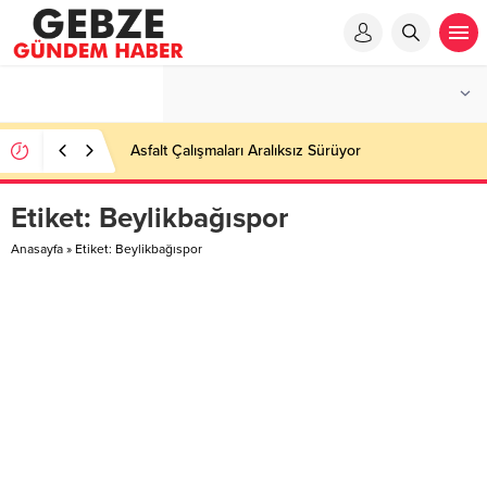
Asfalt Çalışmaları Aralıksız Sürüyor
Etiket:
Beylikbağıspor
Anasayfa
»
Etiket: Beylikbağıspor