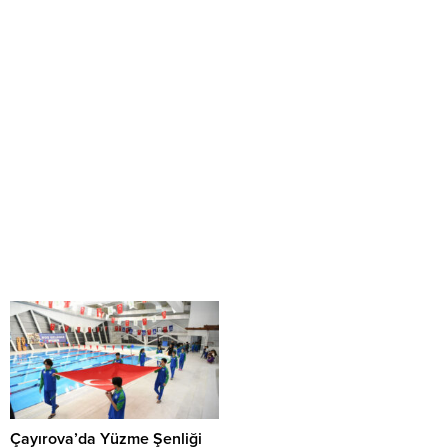
Çayırova’da Yüzme Şenliği