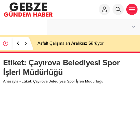
Asfalt Çalışmaları Aralıksız Sürüyor
Etiket:
Çayırova Belediyesi Spor
İşleri Müdürlüğü
Anasayfa
»
Etiket: Çayırova Belediyesi Spor İşleri Müdürlüğü