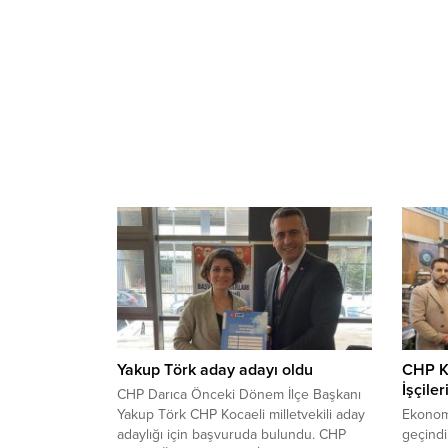
Yakup Törk aday adayı oldu
CHP Ko
İşçiler
CHP Darıca Önceki Dönem İlçe Başkanı
Yakup Törk CHP Kocaeli milletvekili aday
Ekonomi
adaylığı için başvuruda bulundu. CHP
geçindi