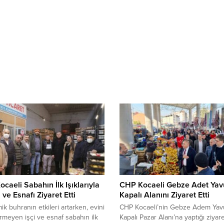
caeli Sabahın İlk Işıklarıyla
CHP Kocaeli Gebze Adet Yav
i ve Esnafı Ziyaret Etti
Kapalı Alanını Ziyaret Etti
k buhranın etkileri artarken, evini
CHP Kocaeli’nin Gebze Adem Yav
rmeyen işçi ve esnaf sabahın ilk
Kapalı Pazar Alanı’na yaptığı ziyar