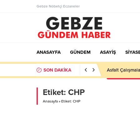
Gebze Nöbetçi Eczaneler
ANASAYFA
GÜNDEM
ASAYİŞ
SİYAS
SON DAKİKA
Asfalt Çalışmala
Etiket:
CHP
Anasayfa
»
Etiket: CHP