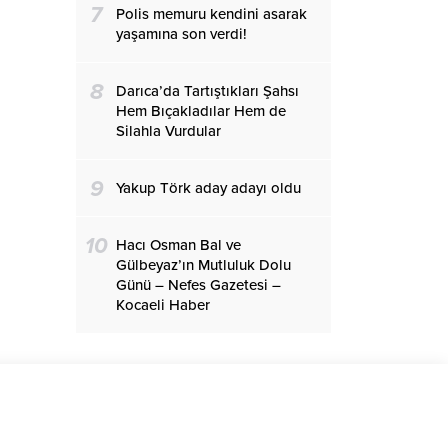
7
Polis memuru kendini asarak
yaşamına son verdi!
8
Darıca’da Tartıştıkları Şahsı
Hem Bıçakladılar Hem de
Silahla Vurdular
9
Yakup Törk aday adayı oldu
10
Hacı Osman Bal ve
Gülbeyaz’ın Mutluluk Dolu
Günü – Nefes Gazetesi –
Kocaeli Haber