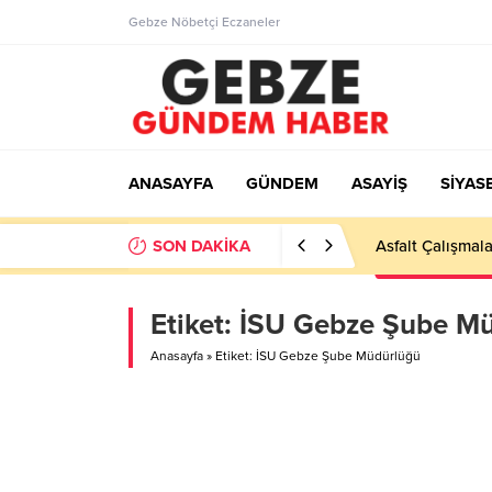
Gebze Nöbetçi Eczaneler
ANASAYFA
GÜNDEM
ASAYİŞ
SİYAS
SON DAKİKA
Asfalt Çalışmala
Etiket:
İSU Gebze Şube M
Anasayfa
»
Etiket: İSU Gebze Şube Müdürlüğü