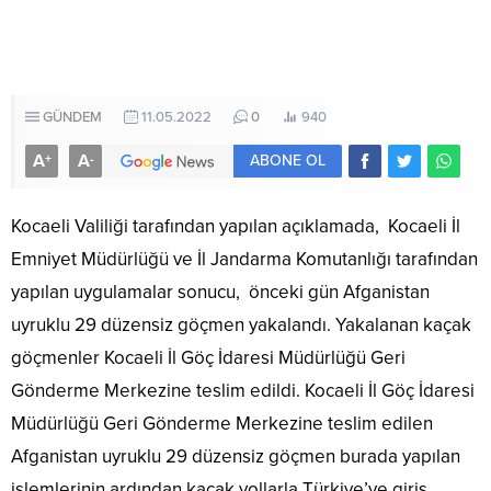
GÜNDEM
11.05.2022
0
940
A
A
+
-
ABONE OL
Kocaeli Valiliği tarafından yapılan açıklamada, Kocaeli İl
Emniyet Müdürlüğü ve İl Jandarma Komutanlığı tarafından
yapılan uygulamalar sonucu, önceki gün Afganistan
uyruklu 29 düzensiz göçmen yakalandı. Yakalanan kaçak
göçmenler Kocaeli İl Göç İdaresi Müdürlüğü Geri
Gönderme Merkezine teslim edildi. Kocaeli İl Göç İdaresi
Müdürlüğü Geri Gönderme Merkezine teslim edilen
Afganistan uyruklu 29 düzensiz göçmen burada yapılan
işlemlerinin ardından kaçak yollarla Türkiye’ye giriş