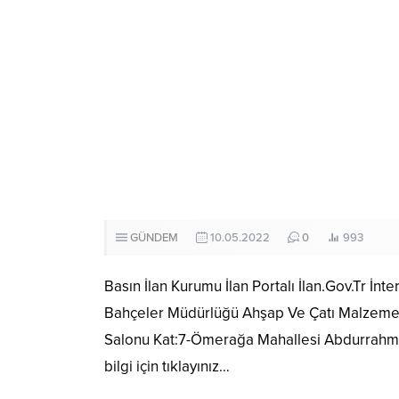
GÜNDEM
10.05.2022
0
993
Basın İlan Kurumu İlan Portalı İlan.Gov.Tr İnt
Bahçeler Müdürlüğü Ahşap Ve Çatı Malzemeler
Salonu Kat:7-Ömerağa Mahallesi Abdurrahman
bilgi için tıklayınız…