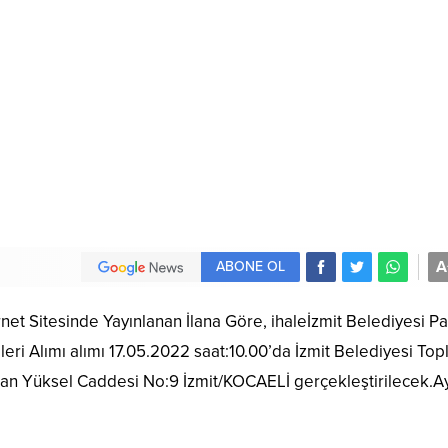
A
ABONE OL
ernet Sitesinde Yayınlanan İlana Göre, ihaleİzmit Belediyesi P
i Alımı alımı 17.05.2022 saat:10.00’da İzmit Belediyesi Topl
 Yüksel Caddesi No:9 İzmit/KOCAELİ gerçekleştirilecek.Ayr