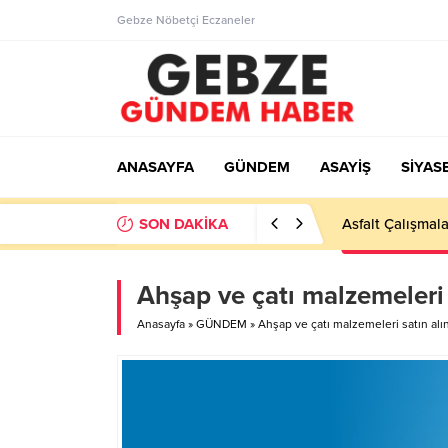
Gebze Nöbetçi Eczaneler
ANASAYFA
GÜNDEM
ASAYİŞ
SİYAS
SON DAKİKA
Ortaöğretime Ge
Ahşap ve çatı malzemeleri 
Anasayfa
»
GÜNDEM
»
Ahşap ve çatı malzemeleri satın alı