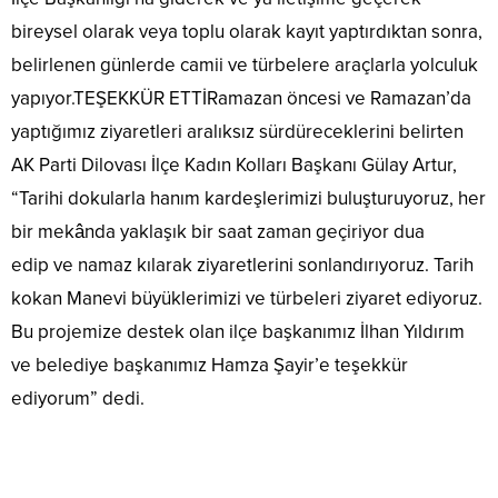
bireysel olarak veya toplu olarak kayıt yaptırdıktan sonra,
belirlenen günlerde camii ve türbelere araçlarla yolculuk
yapıyor.TEŞEKKÜR ETTİRamazan öncesi ve Ramazan’da
yaptığımız ziyaretleri aralıksız sürdüreceklerini belirten
AK Parti Dilovası İlçe Kadın Kolları Başkanı Gülay Artur,
“Tarihi dokularla hanım kardeşlerimizi buluşturuyoruz, her
bir mekânda yaklaşık bir saat zaman geçiriyor dua
edip ve namaz kılarak ziyaretlerini sonlandırıyoruz. Tarih
kokan Manevi büyüklerimizi ve türbeleri ziyaret ediyoruz.
Bu projemize destek olan ilçe başkanımız İlhan Yıldırım
ve belediye başkanımız Hamza Şayir’e teşekkür
ediyorum” dedi.