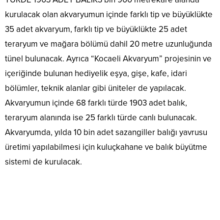
kurulacak olan akvaryumun içinde farklı tip ve büyüklükte
35 adet akvaryum, farklı tip ve büyüklükte 25 adet
teraryum ve mağara bölümü dahil 20 metre uzunluğunda
tünel bulunacak. Ayrıca “Kocaeli Akvaryum” projesinin ve
içeriğinde bulunan hediyelik eşya, gişe, kafe, idari
bölümler, teknik alanlar gibi üniteler de yapılacak.
Akvaryumun içinde 68 farklı türde 1903 adet balık,
teraryum alanında ise 25 farklı türde canlı bulunacak.
Akvaryumda, yılda 10 bin adet sazangiller balığı yavrusu
üretimi yapılabilmesi için kuluçkahane ve balık büyütme
sistemi de kurulacak.