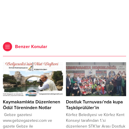
Benzer Konular
Kaymakamlıkta Düzenlenen
Dostluk Turnuvası’nda kupa
Ödül Töreninden Notlar
Taşköprülüler’in
Gebze gazetesi
Körfez Belediyesi ve Körfez Kent
www.gebzegazetesi.com ve
Konseyi tarafından 1.’si
gazete Gebze ile
düzenlenen STK’lar Arası Dostluk