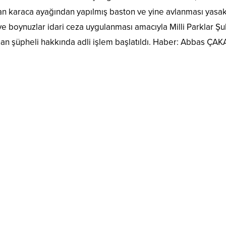
 olan karaca ayağından yapılmış baston ve yine avlanması yasa
 ve boynuzlar idari ceza uygulanması amacıyla Milli Parklar Ş
nan şüpheli hakkında adli işlem başlatıldı. Haber: Abbas ÇAK