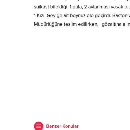
suikast bilekliği, 1 pala, 2 avlanması yasak
1 Kızıl Geyiğe ait boynuz ele geçirdi. Baston
Müdürlüğüne teslim edilirken, gözaltına alı
Benzer Konular