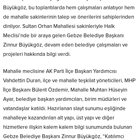
Büyükgöz, bu toplantılarda hem çalışmaları anlatıyor hem
de mahalle sakinlerinin talep ve önerilerini sahiplerinden
dinliyor. Sultan Orhan Mahallesi sakinleriyle Halk
Meclisi’nde bir araya gelen Gebze Belediye Başkanı
Zinnur Büyükgöz, devam eden belediye çalışmaları ve
projeleri hakkında bilgi verdi.
Mahalle meclisine AK Parti İlçe Başkan Yardımcısı
Vahdettin Duran, ilçe ve mahalle teşkilat yöneticileri, MHP
İlçe Başkanı Bülent Özdemir, Mahalle Muhtarı Hüseyin
Ayar, belediye başkan yardımcıları, birim müdürleri ve
vatandaşlar katıldı. Hazırlanan slayt sunumu eşliğinde
mahalleye kazandırılan alt yapı, üst yapı ve diğer
hizmetlere ilişkin kalem kalem bilgi sunumunda bulunan
Gebze Belediye Başkanı Zinnur Büyükgöz, “Katılımcı