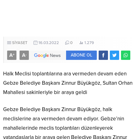
SİYASET
16.03.2022
0
1.279
A
A
+
-
ABONE OL
Halk Meclisi toplantılarına ara vermeden devam eden
Gebze Belediye Başkanı Zinnur Büyükgöz, Sultan Orhan
Mahallesi sakinleriyle bir araya geldi
Gebze Belediye Başkanı Zinnur Büyükgöz, halk
meclislerine ara vermeden devam ediyor. Gebze’nin
mahallelerinde meclis toplantıları düzenleyerek
vatandaşlarla bir araya gelen Belediye Başkanı Zinnur