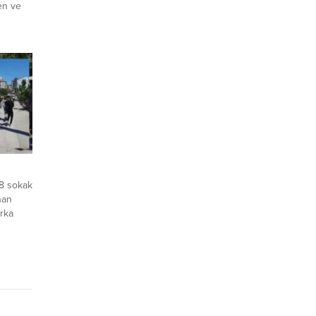
en ve
ran
ğan
e saat
an
de
8 sokak
nan
arka
menin
en
menlerle
 Olayla
redeki