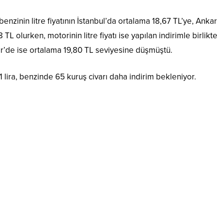
 benzinin litre fiyatının İstanbul’da ortalama 18,67 TL’ye, Anka
8 TL olurken, motorinin litre fiyatı ise yapılan indirimle birlikt
ir’de ise ortalama 19,80 TL seviyesine düşmüştü.
ira, benzinde 65 kuruş civarı daha indirim bekleniyor.