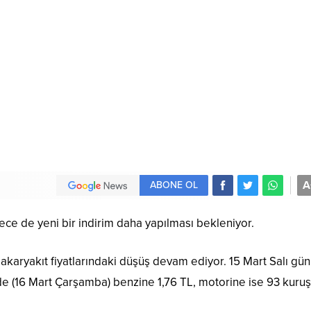
A
ABONE OL
ece de yeni bir indirim daha yapılması bekleniyor.
akaryakıt fiyatlarındaki düşüş devam ediyor. 15 Mart Salı gü
e (16 Mart Çarşamba) benzine 1,76 TL, motorine ise 93 kuruş