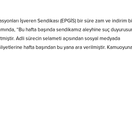
tasyonları İşveren Sendikası (EPGİS) bir süre zam ve indirim bi
mında, “Bu hafta başında sendikamız aleyhine suç duyurus
tmiştir. Adli sürecin selameti açısından sosyal medyada
iyetlerine hafta başından bu yana ara verilmiştir. Kamuoyun