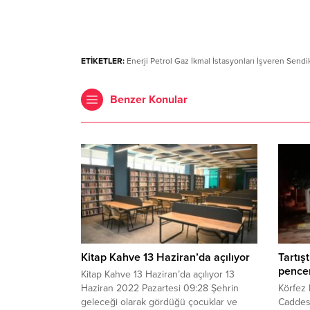
ETİKETLER:
Enerji Petrol Gaz İkmal İstasyonları İşveren Sendi
Benzer Konular
Kitap Kahve 13 Haziran’da açılıyor
Tartış
pencer
Kitap Kahve 13 Haziran’da açılıyor 13
Haziran 2022 Pazartesi 09:28 Şehrin
Körfez
geleceği olarak gördüğü çocuklar ve
Caddesi