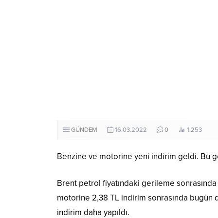
GÜNDEM
16.03.2022
0
1.253
Benzine ve motorine yeni indirim geldi. Bu g
Brent petrol fiyatındaki gerileme sonrasında 
motorine 2,38 TL indirim sonrasında bugün d
indirim daha yapıldı.