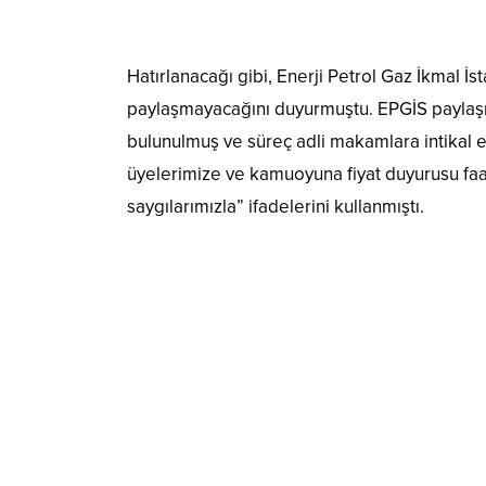
Hatırlanacağı gibi, Enerji Petrol Gaz İkmal İs
paylaşmayacağını duyurmuştu. EPGİS paylaşı
bulunulmuş ve süreç adli makamlara intikal e
üyelerimize ve kamuoyuna fiyat duyurusu faal
saygılarımızla” ifadelerini kullanmıştı.