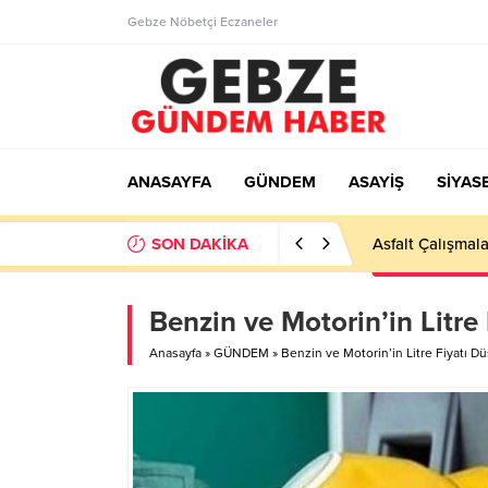
Gebze Nöbetçi Eczaneler
ANASAYFA
GÜNDEM
ASAYİŞ
SİYAS
SON DAKİKA
Ortaöğretime Ge
Benzin ve Motorin’in Litre
Anasayfa
»
GÜNDEM
»
Benzin ve Motorin’in Litre Fiyatı D