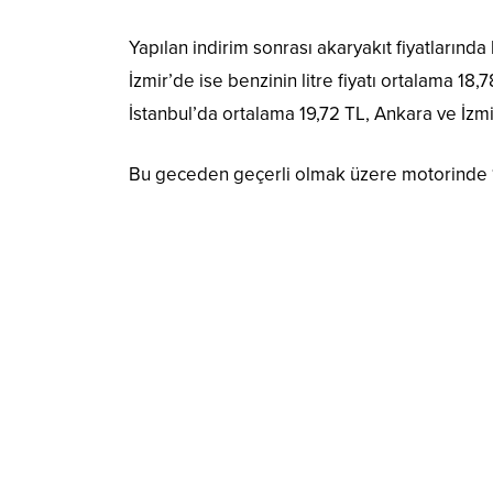
Yapılan indirim sonrası akaryakıt fiyatlarında
İzmir’de ise benzinin litre fiyatı ortalama 18,7
İstanbul’da ortalama 19,72 TL, Ankara ve İzm
Bu geceden geçerli olmak üzere motorinde 1 l