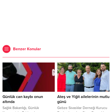
Benzer Konular
Günlük can kaybı onun
Ateş ve Yiğit ailelerinin mutlu
altında
günü
Sağlık Bakanlığı, Günlük
Gebze Sivaslılar Derneği Kurucu