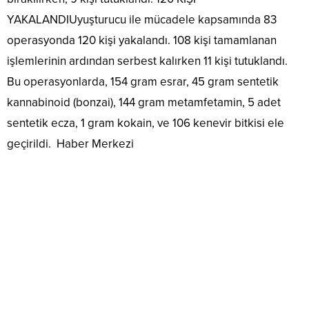
YAKALANDIUyuşturucu ile mücadele kapsamında 83
operasyonda 120 kişi yakalandı. 108 kişi tamamlanan
işlemlerinin ardından serbest kalırken 11 kişi tutuklandı.
Bu operasyonlarda, 154 gram esrar, 45 gram sentetik
kannabinoid (bonzai), 144 gram metamfetamin, 5 adet
sentetik ecza, 1 gram kokain, ve 106 kenevir bitkisi ele
geçirildi. Haber Merkezi