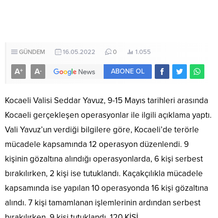
GÜNDEM
16.05.2022
0
1.055
A
A
+
-
ABONE OL
Kocaeli Valisi Seddar Yavuz, 9-15 Mayıs tarihleri arasında
Kocaeli gerçekleşen operasyonlar ile ilgili açıklama yaptı.
Vali Yavuz’un verdiği bilgilere göre, Kocaeli’de terörle
mücadele kapsamında 12 operasyon düzenlendi. 9
kişinin gözaltına alındığı operasyonlarda, 6 kişi serbest
bırakılırken, 2 kişi ise tutuklandı. Kaçakçılıkla mücadele
kapsamında ise yapılan 10 operasyonda 16 kişi gözaltına
alındı. 7 kişi tamamlanan işlemlerinin ardından serbest
bırakılırken, 9 kişi tutuklandı. 120 KİŞİ