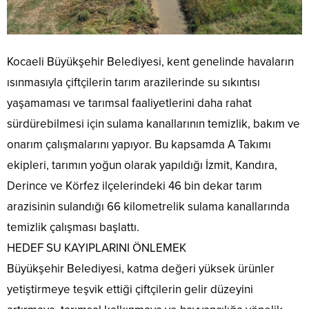
Kocaeli Büyükşehir Belediyesi, kent genelinde havaların
ısınmasıyla çiftçilerin tarım arazilerinde su sıkıntısı
yaşamaması ve tarımsal faaliyetlerini daha rahat
sürdürebilmesi için sulama kanallarının temizlik, bakım ve
onarım çalışmalarını yapıyor. Bu kapsamda A Takımı
ekipleri, tarımın yoğun olarak yapıldığı İzmit, Kandıra,
Derince ve Körfez ilçelerindeki 46 bin dekar tarım
arazisinin sulandığı 66 kilometrelik sulama kanallarında
temizlik çalışması başlattı.
HEDEF SU KAYIPLARINI ÖNLEMEK
Büyükşehir Belediyesi, katma değeri yüksek ürünler
yetiştirmeye teşvik ettiği çiftçilerin gelir düzeyini