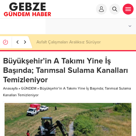
Ortaöğretime Geçiş Tercih ve Yerleştirme Kılavuzu
yayımlandı – Nefes Gazetesi – Kocaeli Haber
Büyükşehir’in A Takımı Yine İş
Başında; Tarımsal Sulama Kanalları
Temizleniyor
Anasayfa
»
GÜNDEM
»
Büyükşehir’in A Takımı Yine İş Başında; Tarımsal Sulama
Kanalları Temizleniyor