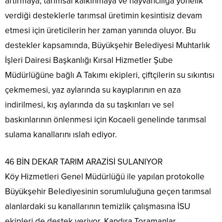
artırmaya, tarımsal kalkınmaya ve hayvancılığa yönelik
verdiği desteklerle tarımsal üretimin kesintisiz devam
etmesi için üreticilerin her zaman yanında oluyor. Bu
destekler kapsamında, Büyükşehir Belediyesi Muhtarlık
İşleri Dairesi Başkanlığı Kırsal Hizmetler Şube
Müdürlüğüne bağlı A Takımı ekipleri, çiftçilerin su sıkıntısı
çekmemesi, yaz aylarında su kayıplarının en aza
indirilmesi, kış aylarında da su taşkınları ve sel
baskınlarının önlenmesi için Kocaeli genelinde tarımsal
sulama kanallarını ıslah ediyor.
46 BİN DEKAR TARIM ARAZİSİ SULANIYOR
Köy Hizmetleri Genel Müdürlüğü ile yapılan protokolle
Büyükşehir Belediyesinin sorumluluğuna geçen tarımsal
alanlardaki su kanallarının temizlik çalışmasına İSU
ekipleri de destek veriyor. Kandıra Toramanlar