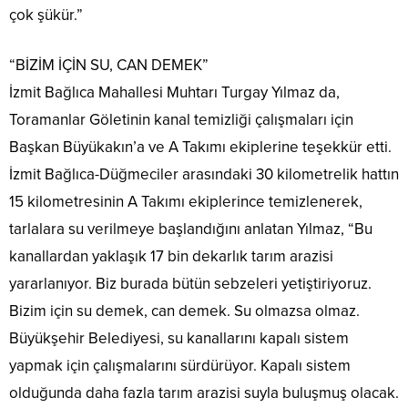
çok şükür.”
“BİZİM İÇİN SU, CAN DEMEK”
İzmit Bağlıca Mahallesi Muhtarı Turgay Yılmaz da,
Toramanlar Göletinin kanal temizliği çalışmaları için
Başkan Büyükakın’a ve A Takımı ekiplerine teşekkür etti.
İzmit Bağlıca-Düğmeciler arasındaki 30 kilometrelik hattın
15 kilometresinin A Takımı ekiplerince temizlenerek,
tarlalara su verilmeye başlandığını anlatan Yılmaz, “Bu
kanallardan yaklaşık 17 bin dekarlık tarım arazisi
yararlanıyor. Biz burada bütün sebzeleri yetiştiriyoruz.
Bizim için su demek, can demek. Su olmazsa olmaz.
Büyükşehir Belediyesi, su kanallarını kapalı sistem
yapmak için çalışmalarını sürdürüyor. Kapalı sistem
olduğunda daha fazla tarım arazisi suyla buluşmuş olacak.