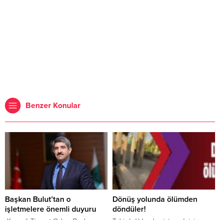
Benzer Konular
Başkan Bulut’tan o
Dönüş yolunda ölümden
işletmelere önemli duyuru
döndüler!