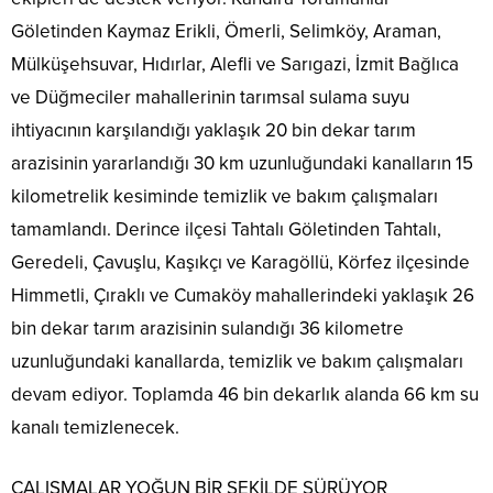
Göletinden Kaymaz Erikli, Ömerli, Selimköy, Araman,
Mülküşehsuvar, Hıdırlar, Alefli ve Sarıgazi, İzmit Bağlıca
ve Düğmeciler mahallerinin tarımsal sulama suyu
ihtiyacının karşılandığı yaklaşık 20 bin dekar tarım
arazisinin yararlandığı 30 km uzunluğundaki kanalların 15
kilometrelik kesiminde temizlik ve bakım çalışmaları
tamamlandı. Derince ilçesi Tahtalı Göletinden Tahtalı,
Geredeli, Çavuşlu, Kaşıkçı ve Karagöllü, Körfez ilçesinde
Himmetli, Çıraklı ve Cumaköy mahallerindeki yaklaşık 26
bin dekar tarım arazisinin sulandığı 36 kilometre
uzunluğundaki kanallarda, temizlik ve bakım çalışmaları
devam ediyor. Toplamda 46 bin dekarlık alanda 66 km su
kanalı temizlenecek.
ÇALIŞMALAR YOĞUN BİR ŞEKİLDE SÜRÜYOR