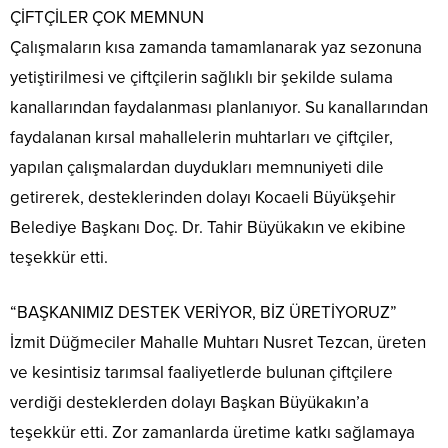
ÇİFTÇİLER ÇOK MEMNUN
Çalışmaların kısa zamanda tamamlanarak yaz sezonuna
yetiştirilmesi ve çiftçilerin sağlıklı bir şekilde sulama
kanallarından faydalanması planlanıyor. Su kanallarından
faydalanan kırsal mahallelerin muhtarları ve çiftçiler,
yapılan çalışmalardan duydukları memnuniyeti dile
getirerek, desteklerinden dolayı Kocaeli Büyükşehir
Belediye Başkanı Doç. Dr. Tahir Büyükakın ve ekibine
teşekkür etti.
“BAŞKANIMIZ DESTEK VERİYOR, BİZ ÜRETİYORUZ”
İzmit Düğmeciler Mahalle Muhtarı Nusret Tezcan, üreten
ve kesintisiz tarımsal faaliyetlerde bulunan çiftçilere
verdiği desteklerden dolayı Başkan Büyükakın’a
teşekkür etti. Zor zamanlarda üretime katkı sağlamaya