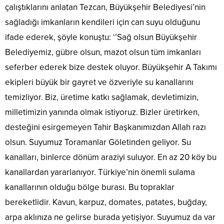
çalıştıklarını anlatan Tezcan, Büyükşehir Belediyesi’nin
sağladığı imkanların kendileri için can suyu olduğunu
ifade ederek, şöyle konuştu: ‘’Sağ olsun Büyükşehir
Belediyemiz, gübre olsun, mazot olsun tüm imkanları
seferber ederek bize destek oluyor. Büyükşehir A Takımı
ekipleri büyük bir gayret ve özveriyle su kanallarını
temizliyor. Biz, üretime katkı sağlamak, devletimizin,
milletimizin yanında olmak istiyoruz. Bizler üretirken,
desteğini esirgemeyen Tahir Başkanımızdan Allah razı
olsun. Suyumuz Toramanlar Göletinden geliyor. Su
kanalları, binlerce dönüm araziyi suluyor. En az 20 köy bu
kanallardan yararlanıyor. Türkiye’nin önemli sulama
kanallarının olduğu bölge burası. Bu topraklar
bereketlidir. Kavun, karpuz, domates, patates, buğday,
arpa aklınıza ne gelirse burada yetişiyor. Suyumuz da var