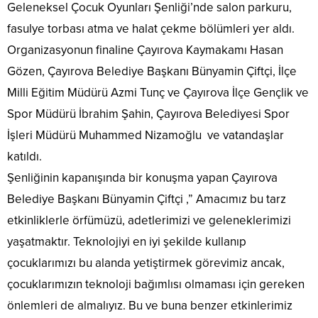
Geleneksel Çocuk Oyunları Şenliği’nde salon parkuru,
fasulye torbası atma ve halat çekme bölümleri yer aldı.
Organizasyonun finaline Çayırova Kaymakamı Hasan
Gözen, Çayırova Belediye Başkanı Bünyamin Çiftçi, İlçe
Milli Eğitim Müdürü Azmi Tunç ve Çayırova İlçe Gençlik ve
Spor Müdürü İbrahim Şahin, Çayırova Belediyesi Spor
İşleri Müdürü Muhammed Nizamoğlu ve vatandaşlar
katıldı.
Şenliğinin kapanışında bir konuşma yapan Çayırova
Belediye Başkanı Bünyamin Çiftçi ,” Amacımız bu tarz
etkinliklerle örfümüzü, adetlerimizi ve geleneklerimizi
yaşatmaktır. Teknolojiyi en iyi şekilde kullanıp
çocuklarımızı bu alanda yetiştirmek görevimiz ancak,
çocuklarımızın teknoloji bağımlısı olmaması için gereken
önlemleri de almalıyız. Bu ve buna benzer etkinlerimiz