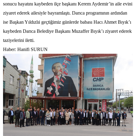
sonucu hayatını kaybeden ilçe başkanı Kerem Aydemir’in aile evini
ziyaret ederek ailesiyle bayramlaştı. Darıca programının ardından
ise Başkan Yıldızlıi geçtiğimiz günlerde babası Hacı Ahmet Bıyık’ı
kaybeden Darıca Belediye Başkanı Muzaffer Bıyık’ı ziyaret ederek
taziyelerini iletti.
Haber: Hanifi SURUN