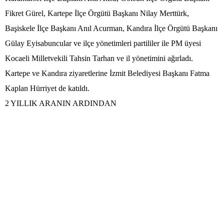
Fikret Gürel, Kartepe İlçe Örgütü Başkanı Nilay Merttürk,
Başiskele İlçe Başkanı Anıl Acurman, Kandıra İlçe Örgütü Başkanı
Gülay Eyisabuncular ve ilçe yönetimleri partililer ile PM üyesi
Kocaeli Milletvekili Tahsin Tarhan ve il yönetimini ağırladı.
Kartepe ve Kandıra ziyaretlerine İzmit Belediyesi Başkanı Fatma
Kaplan Hürriyet de katıldı.
2 YILLIK ARANIN ARDINDAN