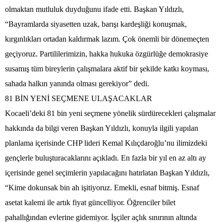
olmaktan mutluluk duyduğunu ifade etti. Başkan Yıldızlı,
“Bayramlarda siyasetten uzak, barışı kardeşliği konuşmak,
kırgınlıkları ortadan kaldırmak lazım. Çok önemli bir dönemeçten
geçiyoruz. Partililerimizin, hakka hukuka özgürlüğe demokrasiye
susamış tüm bireylerin çalışmalara aktif bir şekilde katkı koyması,
sahada halkın yanında olması gerekiyor” dedi.
81 BİN YENİ SEÇMENE ULAŞACAKLAR
Kocaeli’deki 81 bin yeni seçmene yönelik sürdürecekleri çalışmalar
hakkında da bilgi veren Başkan Yıldızlı, konuyla ilgili yapılan
planlama içerisinde CHP lideri Kemal Kılıçdaroğlu’nu ilimizdeki
gençlerle buluşturacaklarını açıkladı. En fazla bir yıl en az altı ay
içerisinde genel seçimlerin yapılacağını hatırlatan Başkan Yıldızlı,
“Kime dokunsak bin ah işitiyoruz. Emekli, esnaf bitmiş. Esnaf
asetat kalemi ile artık fiyat güncelliyor. Öğrenciler bilet
pahallığından evlerine gidemiyor. İşçiler açlık sınırının altında