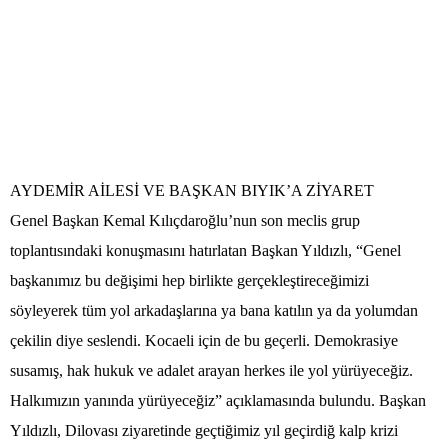
AYDEMİR AİLESİ VE BAŞKAN BIYIK’A ZİYARET
Genel Başkan Kemal Kılıçdaroğlu’nun son meclis grup
toplantısındaki konuşmasını hatırlatan Başkan Yıldızlı, “Genel
başkanımız bu değişimi hep birlikte gerçekleştireceğimizi
söyleyerek tüm yol arkadaşlarına ya bana katılın ya da yolumdan
çekilin diye seslendi. Kocaeli için de bu geçerli. Demokrasiye
susamış, hak hukuk ve adalet arayan herkes ile yol yürüyeceğiz.
Halkımızın yanında yürüyeceğiz” açıklamasında bulundu. Başkan
Yıldızlı, Dilovası ziyaretinde geçtiğimiz yıl geçirdiğ kalp krizi