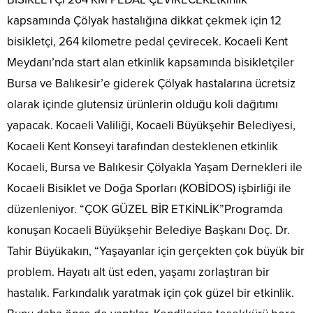
kapsamında Çölyak hastalığına dikkat çekmek için 12
bisikletçi, 264 kilometre pedal çevirecek. Kocaeli Kent
Meydanı’nda start alan etkinlik kapsamında bisikletçiler
Bursa ve Balıkesir’e giderek Çölyak hastalarına ücretsiz
olarak içinde glutensiz ürünlerin olduğu koli dağıtımı
yapacak. Kocaeli Valiliği, Kocaeli Büyükşehir Belediyesi,
Kocaeli Kent Konseyi tarafından desteklenen etkinlik
Kocaeli, Bursa ve Balıkesir Çölyakla Yaşam Dernekleri ile
Kocaeli Bisiklet ve Doğa Sporları (KOBİDOS) işbirliği ile
düzenleniyor. “ÇOK GÜZEL BİR ETKİNLİK”Programda
konuşan Kocaeli Büyükşehir Belediye Başkanı Doç. Dr.
Tahir Büyükakın, “Yaşayanlar için gerçekten çok büyük bir
problem. Hayatı alt üst eden, yaşamı zorlaştıran bir
hastalık. Farkındalık yaratmak için çok güzel bir etkinlik.