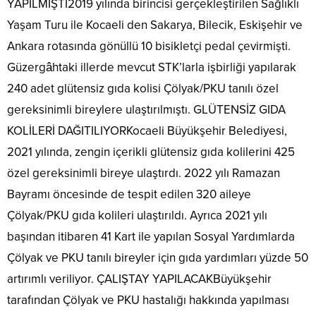
YAPILMIŞTI2019 yılında birincisi gerçekleştirilen Sağlıklı
Yaşam Turu ile Kocaeli den Sakarya, Bilecik, Eskişehir ve
Ankara rotasında gönüllü 10 bisikletçi pedal çevirmişti.
Güzergâhtaki illerde mevcut STK’larla işbirliği yapılarak
240 adet glütensiz gıda kolisi Çölyak/PKU tanılı özel
gereksinimli bireylere ulaştırılmıştı. GLÜTENSİZ GIDA
KOLİLERİ DAĞITILIYORKocaeli Büyükşehir Belediyesi,
2021 yılında, zengin içerikli glütensiz gıda kolilerini 425
özel gereksinimli bireye ulaştırdı. 2022 yılı Ramazan
Bayramı öncesinde de tespit edilen 320 aileye
Çölyak/PKU gıda kolileri ulaştırıldı. Ayrıca 2021 yılı
başından itibaren 41 Kart ile yapılan Sosyal Yardımlarda
Çölyak ve PKU tanılı bireyler için gıda yardımları yüzde 50
artırımlı veriliyor. ÇALIŞTAY YAPILACAKBüyükşehir
tarafından Çölyak ve PKU hastalığı hakkında yapılması