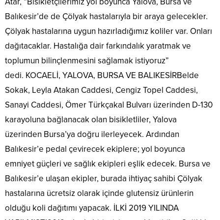
Atar, “Bisikletçilerimiz yol boyunca Yalova, Bursa ve
Balıkesir’de de Çölyak hastalarıyla bir araya gelecekler.
Çölyak hastalarına uygun hazırladığımız koliler var. Onları
dağıtacaklar. Hastalığa dair farkındalık yaratmak ve
toplumun bilinçlenmesini sağlamak istiyoruz”
dedi. KOCAELİ, YALOVA, BURSA VE BALIKESİRBelde
Sokak, Leyla Atakan Caddesi, Cengiz Topel Caddesi,
Sanayi Caddesi, Ömer Türkçakal Bulvarı üzerinden D-130
karayoluna bağlanacak olan bisikletliler, Yalova
üzerinden Bursa’ya doğru ilerleyecek. Ardından
Balıkesir’e pedal çevirecek ekiplere; yol boyunca
emniyet güçleri ve sağlık ekipleri eşlik edecek. Bursa ve
Balıkesir’e ulaşan ekipler, burada ihtiyaç sahibi Çölyak
hastalarına ücretsiz olarak içinde glutensiz ürünlerin
olduğu koli dağıtımı yapacak. İLKİ 2019 YILINDA