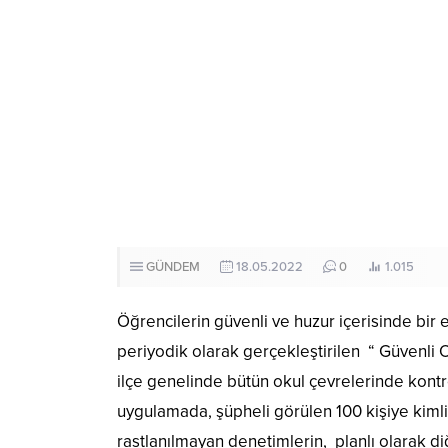
GÜNDEM
18.05.2022
0
1.015
Öğrencilerin güvenli ve huzur içerisinde bir 
periyodik olarak gerçekleştirilen “ Güvenl
ilçe genelinde bütün okul çevrelerinde kontr
uygulamada, şüpheli görülen 100 kişiye kimli
rastlanılmayan denetimlerin, planlı olarak 