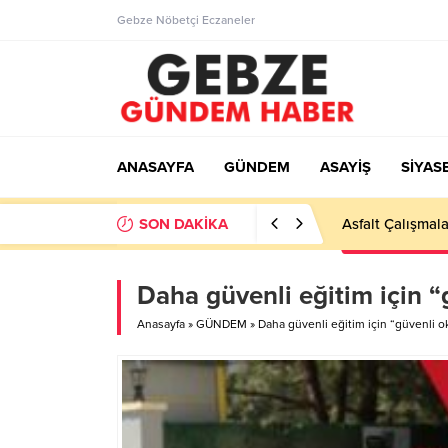
Gebze Nöbetçi Eczaneler
ANASAYFA
GÜNDEM
ASAYİŞ
SİYAS
SON DAKİKA
Ortaöğretime Ge
Daha güvenli eğitim için 
Anasayfa
»
GÜNDEM
»
Daha güvenli eğitim için “güvenli 