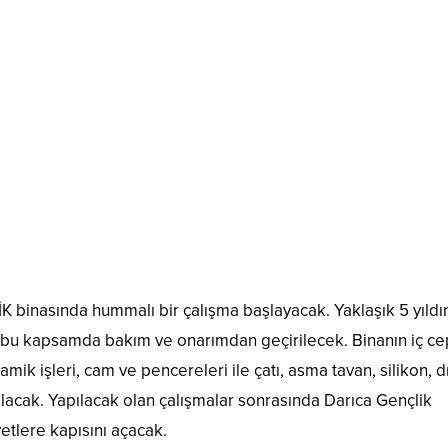
BİK binasında hummalı bir çalışma başlayacak. Yaklaşık 5 yıldı
na, bu kapsamda bakım ve onarımdan geçirilecek. Binanın iç c
amik işleri, cam ve pencereleri ile çatı, asma tavan, silikon, d
ılacak. Yapılacak olan çalışmalar sonrasında Darıca Gençlik
etlere kapısını açacak.