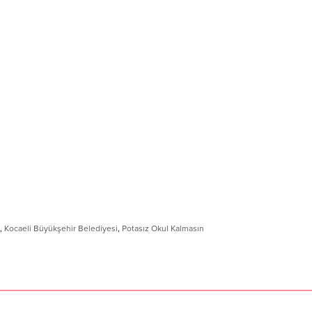
,
Kocaeli Büyükşehir Belediyesi
,
Potasız Okul Kalmasın