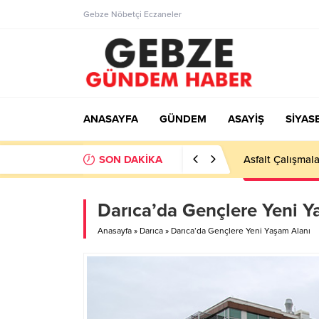
Gebze Nöbetçi Eczaneler
ANASAYFA
GÜNDEM
ASAYİŞ
SİYAS
SON DAKİKA
Ortaöğretime Ge
Darıca’da Gençlere Yeni Y
Anasayfa
»
Darıca
»
Darıca’da Gençlere Yeni Yaşam Alanı