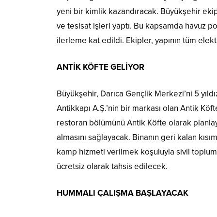
yeni bir kimlik kazandıracak. Büyükşehir ekipl
ve tesisat işleri yaptı. Bu kapsamda havuz po
ilerleme kat edildi. Ekipler, yapının tüm elekt
ANTİK KÖFTE GELİYOR
Büyükşehir, Darıca Gençlik Merkezi’ni 5 yıld
Antikkapı A.Ş.’nin bir markası olan Antik Kö
restoran bölümünü Antik Köfte olarak planlayan
almasını sağlayacak. Binanın geri kalan kısım
kamp hizmeti verilmek koşuluyla sivil toplum
ücretsiz olarak tahsis edilecek.
HUMMALI ÇALIŞMA BAŞLAYACAK