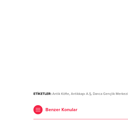
ETİKETLER:
Antik Köfte
,
Antikkapı A.Ş
,
Darıca Gençlik Merkezi
Benzer Konular