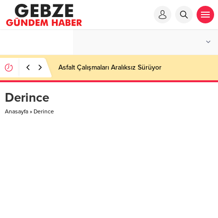
Asfalt Çalışmaları Aralıksız Sürüyor
Derince
Anasayfa
»
Derince