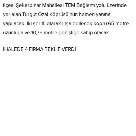
ilçesi Şekerpınar Mahallesi TEM Bağlantı yolu üzerinde
yer alan Turgut Özal Köprüsü’nün hemen yanına
yapılacak. İki şeritli olarak inşa edilecek köprü 65 metre
uzunluğa ve 10,75 metre genişliğe sahip olacak.
İHALEDE 4 FİRMA TEKLİF VERDİ