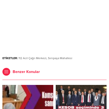
ETİKETLER:
112 Acil Çağrı Merkezi
,
Sırrıpaşa Mahallesi
Benzer Konular