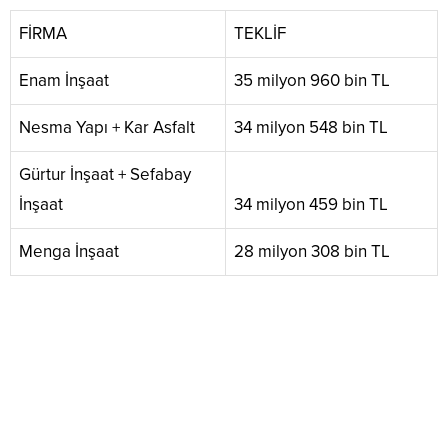
FİRMA
TEKLİF
Enam İnşaat
35 milyon 960 bin TL
Nesma Yapı + Kar Asfalt
34 milyon 548 bin TL
Gürtur İnşaat + Sefabay
İnşaat
34 milyon 459 bin TL
Menga İnşaat
28 milyon 308 bin TL