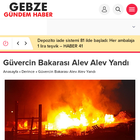
Depozito iade sistemi 81 ilde başladı: Her ambalaja
1 lira teşvik – HABER 41
Güvercin Bakarası Alev Alev Yandı
Anasayfa
»
Derince
»
Güvercin Bakarası Alev Alev Yandı