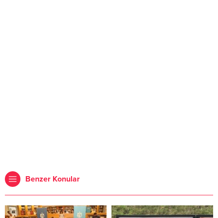
Benzer Konular