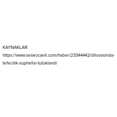
KAYNAKLAR:
https://www.seskocaeli.com/haber/23344442/dilovasinda-
tefecilik-suphelisi-tutuklandi