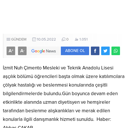
GÜNDEM
10.05.2022
0
1.051
A
A
+
-
ABONE OL
İzmit Nuh Çimento Mesleki ve Teknik Anadolu Lisesi
aşçılık bölümü öğrencileri başta olmak üzere katılımcılara
çölyak hastalığı ve beslenmesi konularında çeşitli
bilgilendirmelerde bulundu.Gün boyunca devam eden
etkinlikte alanında uzman diyetisyen ve hemşireler
tarafından beslenme alışkanlıkları ve merak edilen
konularla ilgili danışmanlık hizmeti sunuldu. Haber:
Abbas ÇAKAR