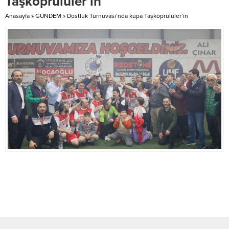
Taşköprülüler’in
Zam yaptıkça ekonomi daha...
Anasayfa
»
GÜNDEM
»
Dostluk Turnuvası’nda kupa Taşköprülüler’in