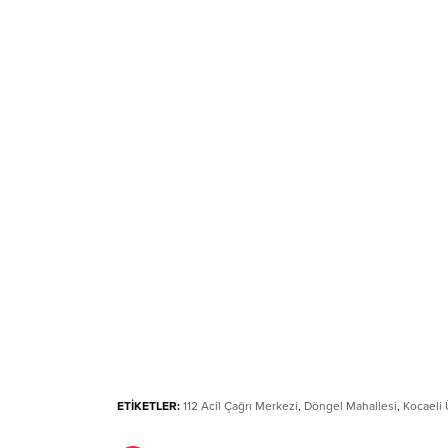
ETİKETLER:
112 Acil Çağrı Merkezi
,
Döngel Mahallesi
,
Kocaeli 