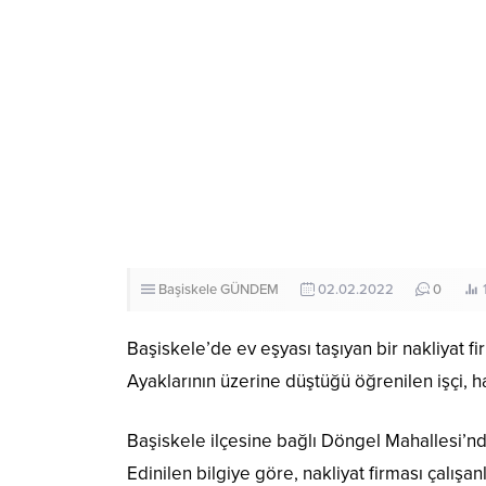
Başiskele
GÜNDEM
02.02.2022
0
Başiskele’de ev eşyası taşıyan bir nakliyat 
Ayaklarının üzerine düştüğü öğrenilen işçi, ha
Başiskele ilçesine bağlı Döngel Mahallesi’
Edinilen bilgiye göre, nakliyat firması çalışa