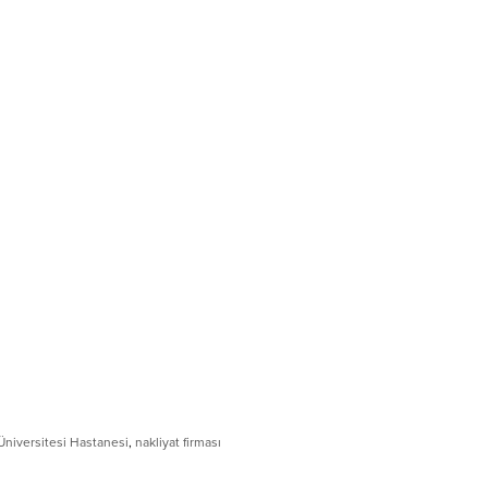
Üniversitesi Hastanesi
,
nakliyat firması