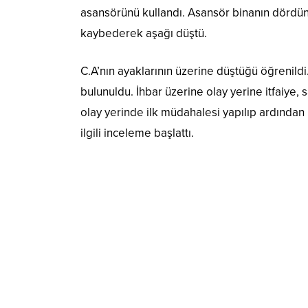
asansörünü kullandı. Asansör binanın dördünc
kaybederek aşağı düştü.
C.A’nın ayaklarının üzerine düştüğü öğrenildi
bulunuldu. İhbar üzerine olay yerine itfaiye, s
olay yerinde ilk müdahalesi yapılıp ardından 
ilgili inceleme başlattı.