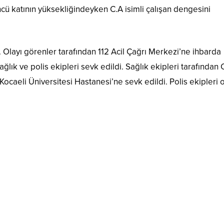
ü katının yüksekliğindeyken C.A isimli çalışan dengesini
. Olayı görenler tarafından 112 Acil Çağrı Merkezi’ne ihbarda
ağlık ve polis ekipleri sevk edildi. Sağlık ekipleri tarafından 
Kocaeli Üniversitesi Hastanesi’ne sevk edildi. Polis ekipleri o