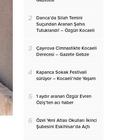
Gazetesi
2
Darıca’da Silah Temini
Suçundan Aranan Şahıs
Tutuklandı! – Özgün Kocaeli
3
Çayırova Cimnastikte Kocaeli
Derecesi – Gazete Gebze
4
Kapanca Sokak Festivali
sürüyor – Kocaeli’nde Yaşam
5
1 aydır aranan Özgür Evren
Öziş’ten acı haber
6
Özel Yeni Atlas Okulları İkinci
Şubesini Eskihisar’da Açtı