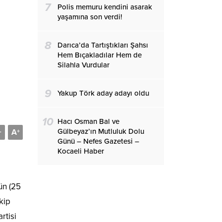
7
Polis memuru kendini asarak
yaşamına son verdi!
8
Darıca’da Tartıştıkları Şahsı
Hem Bıçakladılar Hem de
Silahla Vurdular
9
Yakup Törk aday adayı oldu
10
Hacı Osman Bal ve
Gülbeyaz’ın Mutluluk Dolu
A
-
+
Günü – Nefes Gazetesi –
Kocaeli Haber
ün (25
kip
rtisi