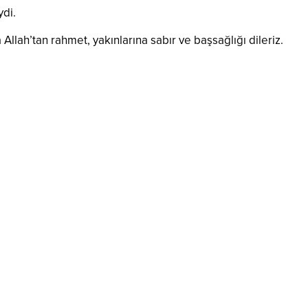
ydi.
ah’tan rahmet, yakınlarına sabır ve başsağlığı dileriz.