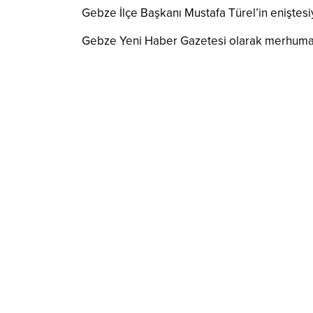
Gebze İlçe Başkanı Mustafa Türel’in eniştesi
Gebze Yeni Haber Gazetesi olarak merhuma All