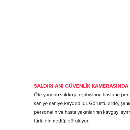
SALDIRI ANI GÜVENLİK KAMERASINDA
Öte yandan saldırgan şahısların hastane pers
saniye saniye kaydedildi. Görüntülerde, şahıs
personelin ve hasta yakınlarının kavgayı ayır
türlü dinmediği görülüyor.