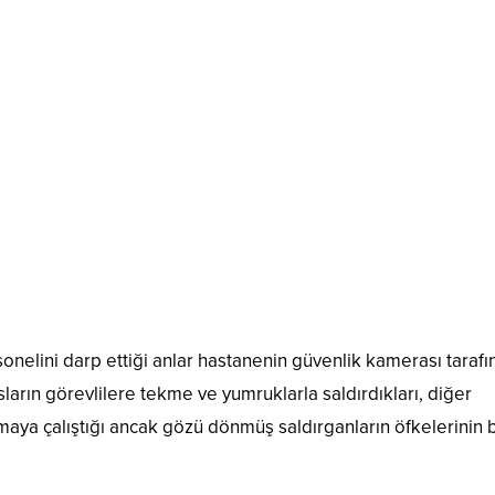
onelini darp ettiği anlar hastanenin güvenlik kamerası taraf
ların görevlilere tekme ve yumruklarla saldırdıkları, diğer
maya çalıştığı ancak gözü dönmüş saldırganların öfkelerinin b