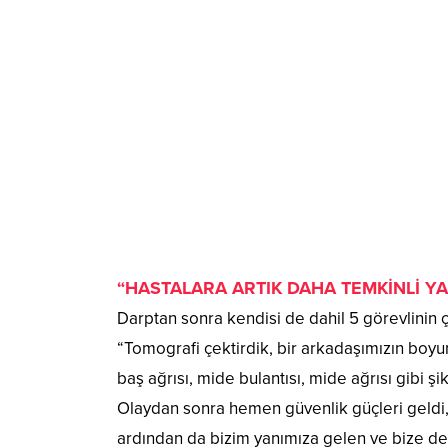
“HASTALARA ARTIK DAHA TEMKİNLİ Y
Darptan sonra kendisi de dahil 5 görevlinin 
“Tomografi çektirdik, bir arkadaşımızın boyun 
baş ağrısı, mide bulantısı, mide ağrısı gibi 
Olaydan sonra hemen güvenlik güçleri geldi,
ardından da bizim yanımıza gelen ve bize de