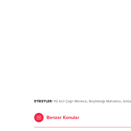
ETİKETLER:
112 Acil Çağrı Merkezi
,
Beylikbağı Mahallesi
,
Gebz
Benzer Konular