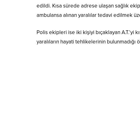
edildi. Kısa sürede adrese ulaşan sağlık ekip
ambulansa alınan yaralılar tedavi edilmek ü
Polis ekipleri ise iki kişiyi bıçaklayan A.T.’y
yaralıların hayati tehlikelerinin bulunmadığı öğ