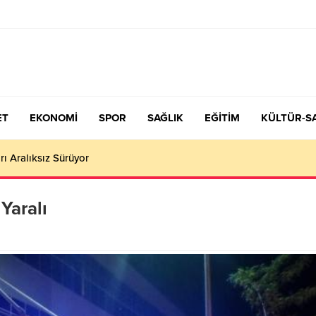
ET
EKONOMİ
SPOR
SAĞLIK
EĞİTİM
KÜLTÜR-S
Yaralı