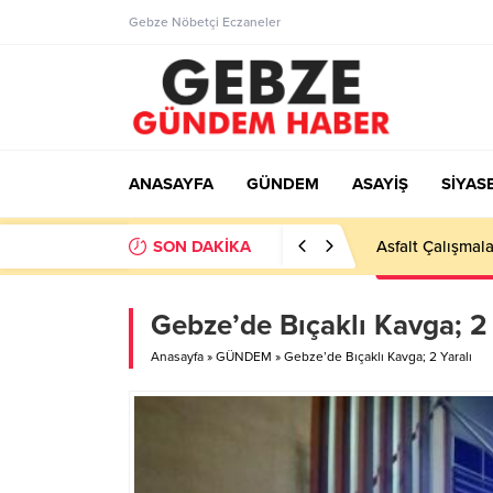
Gebze Nöbetçi Eczaneler
ANASAYFA
GÜNDEM
ASAYİŞ
SİYAS
SON DAKİKA
Gebze’de Bıçaklı Kavga; 2 
Anasayfa
»
GÜNDEM
»
Gebze’de Bıçaklı Kavga; 2 Yaralı