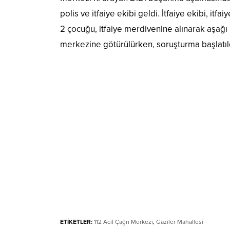
polis ve itfaiye ekibi geldi. İtfaiye ekibi, it
2 çocuğu, itfaiye merdivenine alınarak aşağı i
merkezine götürülürken, soruşturma başlatıl
ETİKETLER:
112 Acil Çağrı Merkezi
,
Gaziler Mahallesi