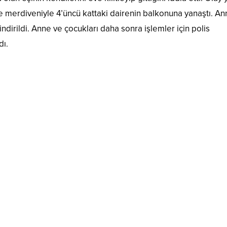
faiye merdiveniyle 4’üncü kattaki dairenin balkonuna yanaştı. A
ndirildi. Anne ve çocukları daha sonra işlemler için polis
dı.