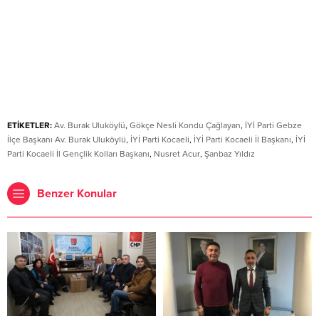
ETİKETLER:
Av. Burak Uluköylü
,
Gökçe Nesli Kondu Çağlayan
,
İYİ Parti Gebze
İlçe Başkanı Av. Burak Uluköylü
,
İYİ Parti Kocaeli
,
İYİ Parti Kocaeli İl Başkanı
,
İYİ
Parti Kocaeli İl Gençlik Kolları Başkanı
,
Nusret Acur
,
Şanbaz Yıldız
Benzer Konular