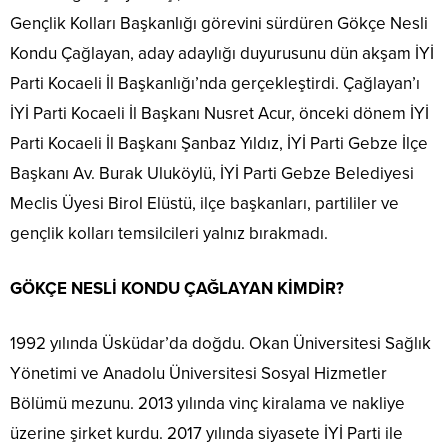
Gençlik Kolları Başkanlığı görevini sürdüren Gökçe Nesli
Kondu Çağlayan, aday adaylığı duyurusunu dün akşam İYİ
Parti Kocaeli İl Başkanlığı’nda gerçekleştirdi. Çağlayan’ı
İYİ Parti Kocaeli İl Başkanı Nusret Acur, önceki dönem İYİ
Parti Kocaeli İl Başkanı Şanbaz Yıldız, İYİ Parti Gebze İlçe
Başkanı Av. Burak Uluköylü, İYİ Parti Gebze Belediyesi
Meclis Üyesi Birol Elüstü, ilçe başkanları, partililer ve
gençlik kolları temsilcileri yalnız bırakmadı.
GÖKÇE NESLİ KONDU ÇAĞLAYAN KİMDİR?
1992 yılında Üsküdar’da doğdu. Okan Üniversitesi Sağlık
Yönetimi ve Anadolu Üniversitesi Sosyal Hizmetler
Bölümü mezunu. 2013 yılında vinç kiralama ve nakliye
üzerine şirket kurdu. 2017 yılında siyasete İYİ Parti ile