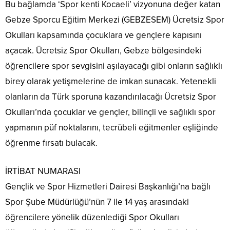
Bu bağlamda ‘Spor kenti Kocaeli’ vizyonuna değer katan
Gebze Sporcu Eğitim Merkezi (GEBZESEM) Ücretsiz Spor
Okulları kapsamında çocuklara ve gençlere kapısını
açacak. Ücretsiz Spor Okulları, Gebze bölgesindeki
öğrencilere spor sevgisini aşılayacağı gibi onların sağlıklı
birey olarak yetişmelerine de imkan sunacak. Yetenekli
olanların da Türk sporuna kazandırılacağı Ücretsiz Spor
Okulları’nda çocuklar ve gençler, bilinçli ve sağlıklı spor
yapmanın püf noktalarını, tecrübeli eğitmenler eşliğinde
öğrenme fırsatı bulacak.
İRTİBAT NUMARASI
Gençlik ve Spor Hizmetleri Dairesi Başkanlığı’na bağlı
Spor Şube Müdürlüğü’nün 7 ile 14 yaş arasındaki
öğrencilere yönelik düzenlediği Spor Okulları