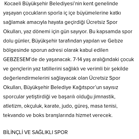
Kocaeli Büyükşehir Belediyesi’nin kent genelinde
yaşayan çocukların sporla iç içe büyümelerine katkı
sağlamak amacıyla hayata geçirdiği Ücretsiz Spor
Okulları, yaz dönemi için gün sayıyor. Bu kapsamda spor
dolu günler, Büyükşehir tarafından yapılan ve Gebze
bölgesinde sporun adresi olarak kabul edilen
GEBZESEM’de de yaşanacak. 7-14 yaş aralığındaki çocuk
ve gençlerin yaz tatillerini sağlıklı ve verimli bir şekilde
değerlendirmelerini sağlayacak olan Ücretsiz Spor
Okulları, Büyükşehir Belediye Kağıtspor’un sayısız
sporcular yetiştirdiği ve başarılı olduğu jimnastik,
atletizm, okçuluk, karate, judo, güreş, masa tenisi,
tekvando ve boks branşlarında hizmet verecek.
BİLİNÇLİ VE SAĞLIKLI SPOR