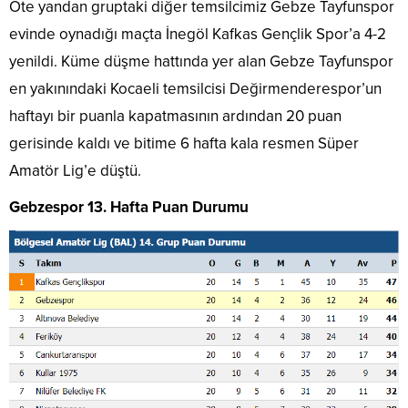
Öte yandan gruptaki diğer temsilcimiz Gebze Tayfunspor
evinde oynadığı maçta İnegöl Kafkas Gençlik Spor’a 4-2
yenildi. Küme düşme hattında yer alan Gebze Tayfunspor
en yakınındaki Kocaeli temsilcisi Değirmenderespor’un
haftayı bir puanla kapatmasının ardından 20 puan
gerisinde kaldı ve bitime 6 hafta kala resmen Süper
Amatör Lig’e düştü.
Gebzespor 13. Hafta Puan Durumu