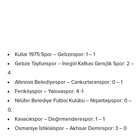
Kullar 1975 Spor – Gebzespor: 1 – 1
Gebze Tayfunspor – İnegöl Kafkas Gençlik Spor: 2 –
4
Altınova Belediyespor – Cankurtaranspor: 0 – 1
Feriköyspor – Yalovaspor: 4 -1
Nilüfer Belediye Futbol Kulübü – Nişantaşıspor: 0 –
0,
Kavacıkspor – Değirmenderespor: 1 – 1
Osmaniye İstiklalspor – Akhisar Demirspor: 3 – 0