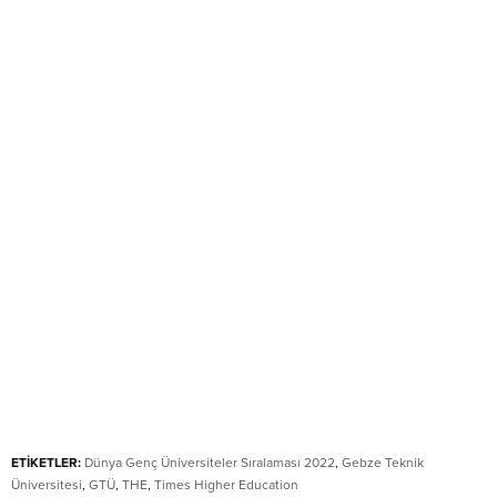
ETİKETLER:
Dünya Genç Üniversiteler Sıralaması 2022
,
Gebze Teknik
Üniversitesi
,
GTÜ
,
THE
,
Times Higher Education