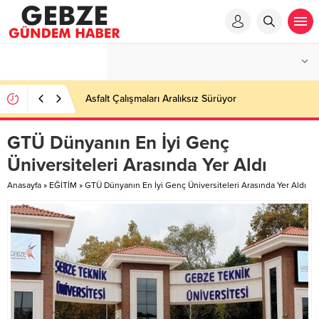
Ortaöğretime Geçiş Tercih ve Yerleştirme Kılavuzu
yayımlandı – Nefes Gazetesi – Kocaeli Haber
GTÜ Dünyanın En İyi Genç
Üniversiteleri Arasında Yer Aldı
Anasayfa
»
EĞİTİM
»
GTÜ Dünyanın En İyi Genç Üniversiteleri Arasında Yer Aldı