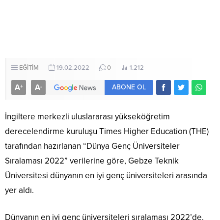
EĞİTİM
19.02.2022
0
1.212
A
A
+
-
ABONE OL
İngiltere merkezli uluslararası yükseköğretim
derecelendirme kuruluşu Times Higher Education (THE)
tarafından hazırlanan “Dünya Genç Üniversiteler
Sıralaması 2022” verilerine göre, Gebze Teknik
Üniversitesi dünyanın en iyi genç üniversiteleri arasında
yer aldı.
Dünyanın en iyi genç üniversiteleri sıralaması 2022’de,