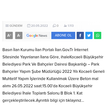
GÜNDEM
20.05.2022
0
1.113
A
A
+
-
ABONE OL
Basın İlan Kurumu İlan Portalı İlan.Gov.Tr İnternet
Sitesinde Yayınlanan İlana Göre, ihaleKocaeli Büyükşehir
Belediyesi Park Ve Bahçeler Dairesi Başkanlığı – Park
Bahçeler Yapım Şube Müdürlüğü 2022 Yılı Kocaeli Geneli
Muhtelif Yapım İşlerinde Kullanılmak Üzere Beton mal
alımı 26.05.2022 saat:15.00’da Kocaeli Büyükşehir
Belediyesi İhale Toplantı Salonu B Blok 1. Kat
gerçekleştirilecek.Ayrıntılı bilgi için tıklayınız…