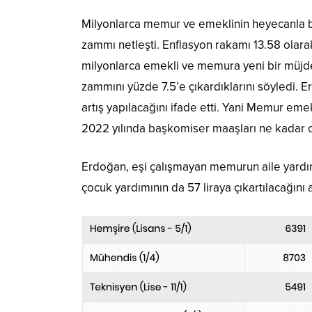
Milyonlarca memur ve emeklinin heyecanla be
zammı netleşti. Enflasyon rakamı 13.58 olar
milyonlarca emekli ve memura yeni bir müjde
zammını yüzde 7.5’e çıkardıklarını söyledi
artış yapılacağını ifade etti. Yani Memur eme
2022 yılında başkomiser maaşları ne kadar 
Erdoğan, eşi çalışmayan memurun aile yardımın
çocuk yardımının da 57 liraya çıkartılacağını a