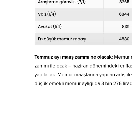
Temmuz ayı maaş zammı ne olacak:
Memur ma
zammı ile ocak – haziran dönemindeki enflas
yapılacak. Memur maaşlarına yapılan artış il
düşük emekli memur aylığı da 3 bin 276 lirad