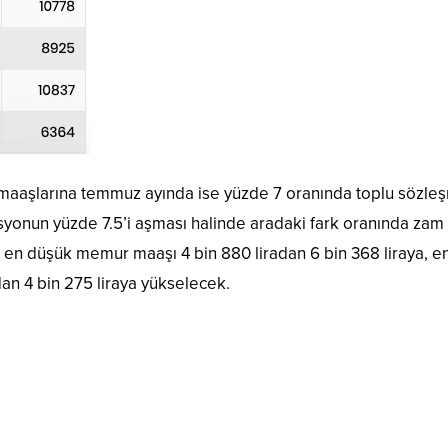
aşlarına temmuz ayında ise yüzde 7 oranında toplu sözle
yonun yüzde 7.5’i aşması halinde aradaki fark oranında zam
e en düşük memur maaşı 4 bin 880 liradan 6 bin 368 liraya, e
an 4 bin 275 liraya yükselecek.