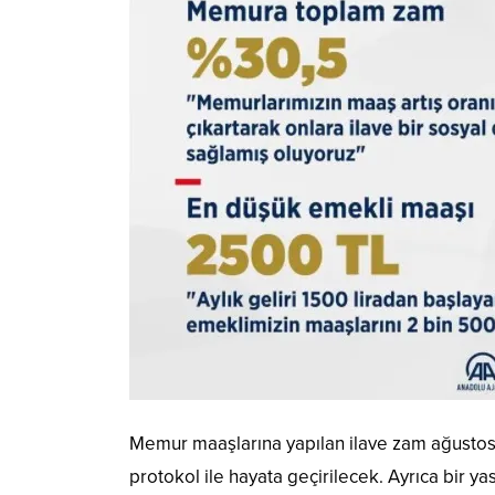
Memur maaşlarına yapılan ilave zam ağusto
protokol ile hayata geçirilecek. Ayrıca bir