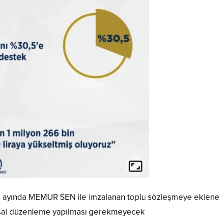
s ayında MEMUR SEN ile imzalanan toplu sözleşmeye eklen
 yasal düzenleme yapılması gerekmeyecek