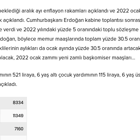
klediği aralık ayı enflayon rakamları açıklandı ve 2022 oca
ak açıklandı. Cumhurbaşkanı Erdoğan kabine toplantısı sonra
 verdi ve 2022 yılındaki yüzde 5 oranındaki toplu sözleşme
. Erdoğan, böylece memur maaşlarında toplam yüzde 30.5 ora
klilerinin aylıkları da ocak ayında yüzde 30.5 oranında artaca
olacak, 2022 ocak zammı yeni zamlı başkomiser maaşları…
ın 521 liraya, 6 yaş altı çocuk yardımının 115 liraya, 6 yaş ü
çıkladı.