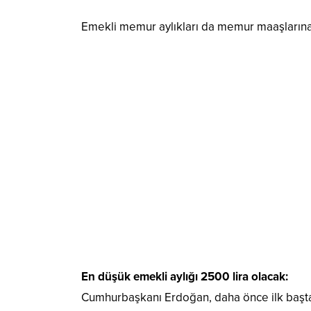
Emekli memur aylıkları da memur maaşlarına p
En düşük emekli aylığı 2500 lira olacak:
Cumhurbaşkanı Erdoğan, daha önce ilk başta bi