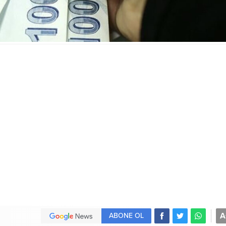
A
ABONE OL