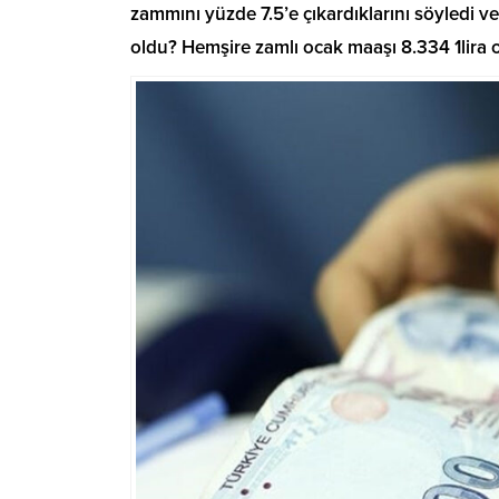
zammını yüzde 7.5’e çıkardıklarını söyledi v
oldu? Hemşire zamlı ocak maaşı 8.334 1lira 