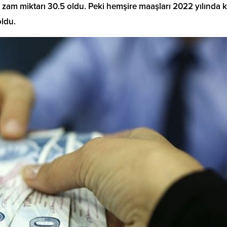
e zam miktarı 30.5 oldu. Peki hemşire maaşları 2022 yılında 
oldu.