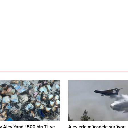
v Alev Yandı! 500 bin TL ve
Alevlerle mücadele sürüyor