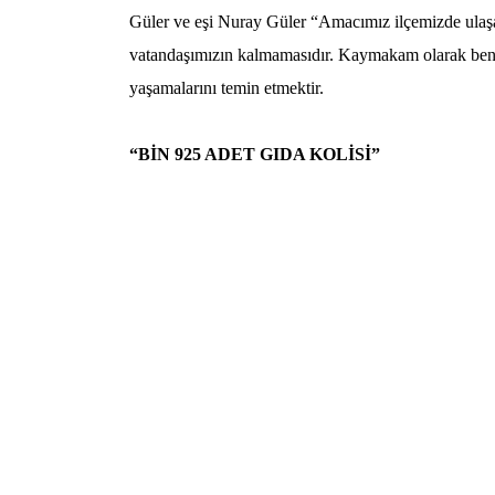
Güler ve eşi Nuray Güler “Amacımız ilçemizde ulaşam
vatandaşımızın kalmamasıdır. Kaymakam olarak beni
yaşamalarını temin etmektir.
“BİN 925 ADET GIDA KOLİSİ”