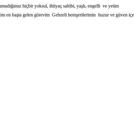
adığımız hiçbir yoksul, ihtiyaç sahibi, yaşlı, engelli ve yetim
m en başta gelen görevim Gebzeli hemşerilerimin huzur ve güven içe