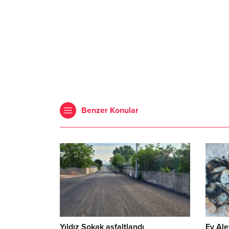
Benzer Konular
Yıldız Sokak asfaltlandı
Ev Ale