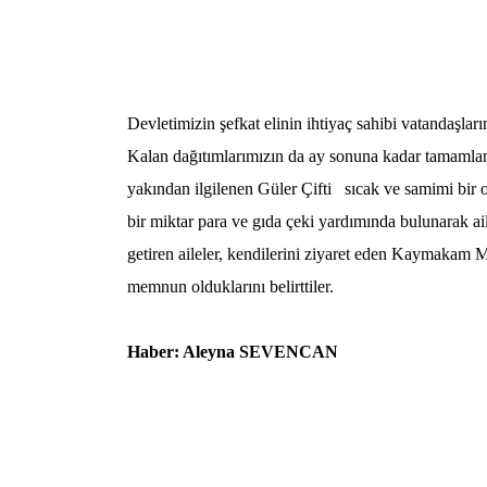
Devletimizin şefkat elinin ihtiyaç sahibi vatandaşlar
Kalan dağıtımlarımızın da ay sonuna kadar tamamla
yakından ilgilenen Güler Çifti sıcak ve samimi bir or
bir miktar para ve gıda çeki yardımında bulunarak ail
getiren aileler, kendilerini ziyaret eden Kaymakam 
memnun olduklarını belirttiler.
Haber: Aleyna SEVENCAN