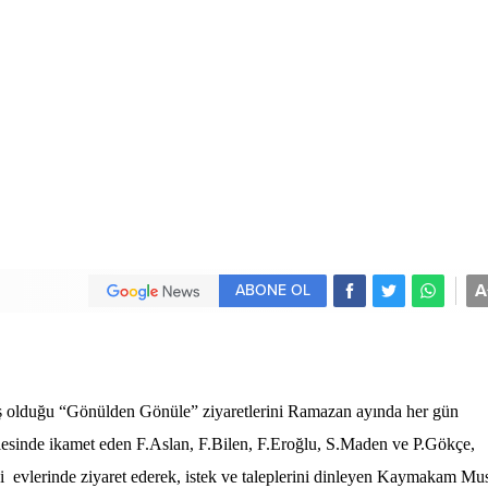
A
ABONE OL
 olduğu “Gönülden Gönüle” ziyaretlerini Ramazan ayında her gün
esinde ikamet eden F.Aslan, F.Bilen, F.Eroğlu, S.Maden ve P.Gökçe,
evlerinde ziyaret ederek, istek ve taleplerini dinleyen Kaymakam Mus