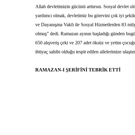
Allah devletimizin gücünü arttırsın. Sosyal devlet o
yardımcı olmak, devletimiz bu görevini çok iyi şek
ve Dayanışma Vakfı ile Sosyal Hizmetlerden 83 milyo
olmuş”
dedi. Ramazan ayının başladığı günden bugüne
650 alışveriş çeki ve 207 adet öksüz ve yetim çocu
ihtiyaç sahibi olduğu tespit edilen ailelerimize ulaştır
RAMAZAN-I ŞERİFİNİ TEBRİK ETTİ