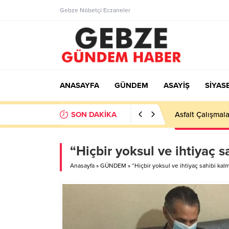
Gebze Nöbetçi Eczaneler
ANASAYFA
GÜNDEM
ASAYİŞ
SİYAS
SON DAKİKA
Ortaöğretime Ge
“Hiçbir yoksul ve ihtiyaç 
Anasayfa
»
GÜNDEM
»
“Hiçbir yoksul ve ihtiyaç sahibi kal