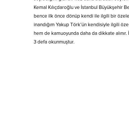
Kemal Kılıçdaroğlu ve İstanbul Büyükşehir 
bence ilk önce dönüp kendi ile ilgili bir öze
inandığım Yakup Törk’ün kendisiyle ilgili öz
hem de kamuoyunda daha da dikkate alınır. İş
3 defa okunmuştur.