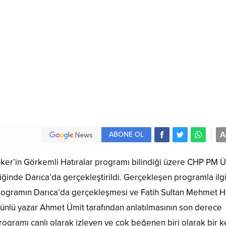
A
ABONE OL
ker’in Görkemli Hatıralar programı bilindiği üzere CHP PM Ü
liğinde Darıca’da gerçekleştirildi. Gerçekleşen programla ilgi
rogramın Darıca’da gerçekleşmesi ve Fatih Sultan Mehmet H
a ünlü yazar Ahmet Ümit tarafından anlatılmasının son derece
Programı canlı olarak izleyen ve çok beğenen biri olarak bir k