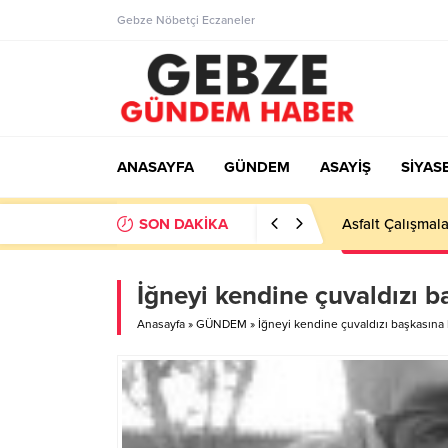
Gebze Nöbetçi Eczaneler
ANASAYFA
GÜNDEM
ASAYİŞ
SİYAS
SON DAKİKA
İğneyi kendine çuvaldızı b
Anasayfa
»
GÜNDEM
»
İğneyi kendine çuvaldızı başkasına 