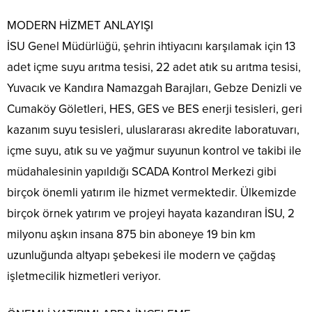
MODERN HİZMET ANLAYIŞI
İSU Genel Müdürlüğü, şehrin ihtiyacını karşılamak için 13
adet içme suyu arıtma tesisi, 22 adet atık su arıtma tesisi,
Yuvacık ve Kandıra Namazgah Barajları, Gebze Denizli ve
Cumaköy Göletleri, HES, GES ve BES enerji tesisleri, geri
kazanım suyu tesisleri, uluslararası akredite laboratuvarı,
içme suyu, atık su ve yağmur suyunun kontrol ve takibi ile
müdahalesinin yapıldığı SCADA Kontrol Merkezi gibi
birçok önemli yatırım ile hizmet vermektedir. Ülkemizde
birçok örnek yatırım ve projeyi hayata kazandıran İSU, 2
milyonu aşkın insana 875 bin aboneye 19 bin km
uzunluğunda altyapı şebekesi ile modern ve çağdaş
işletmecilik hizmetleri veriyor.