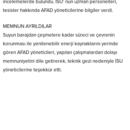
incelemelerde bulundu. İSU’ nun uzman personelleri,
tesisler hakkında AFAD yöneticilerine bilgiler verdi.
MEMNUN AYRILDILAR
Suyun barajdan çeşmelere kadar süreci ve çevrenin
korunması ile yenilenebilir enerji kaynaklarını yerinde
gören AFAD yöneticileri, yapılan çalışmalardan dolayı
memnuniyetini dile getirerek, teknik gezi nedeniyle İSU
yöneticilerine teşekkür etti.