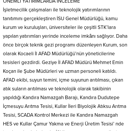
ÖNEMLİ YATIRIMLARDA İNCELEME
İşletmecilik çalışmaları ile teknolojik yatırımlarının
tanıtımını gerçekleştiren İSU Genel Müdürlüğü, kamu
kurum ve kuruluşları, üniversiteler ile çeşitli STK’lara
yapılan yatırımları yerinde inceleme imkânı sağlıyor. Daha
önce birçok teknik gezi programı düzenleyen Kurum, son
olarak Kocaeli İl AFAD Müdürlüğü’nün yöneticilerine
tesisleri gezdirdi. Geziye İl AFAD Müdürü Mehmet Emin
Koçan ile Şube Müdürleri ve uzman personeli katıldı.
AFAD ekibi, suyun temini, içme suyunun arıtılması, çıkan
atık suların arıtılması ve teknolojik olarak takibinin
yapıldığı Kandıra Namazgah Barajı, Kandıra Dudutepe
İçmesuyu Arıtma Tesisi, Kullar İleri Biyolojik Atıksu Arıtma
Tesisi, SCADA Kontrol Merkezi ile Kandıra Namazgah
HES ve Kullar Çamur Yakma ve Enerji Üretim Tesisi’ nde