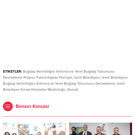
ETİKETLER:
Buğday Verimliliğini Arttırma ve Yerel Buğday Tohumunu
Destekleme Projesi
,
Fatma Kaplan Hürriyet
,
İzmit Belediyesi
,
İzmit Belediyesi
Buğday Verimliliğini Arttırma ve Yerel Buğday Tohumunu Destekleme
,
İzmit
Belediyesi Kırsal Hizmetler Müdürlüğü
,
Nusrat
Benzer Konular