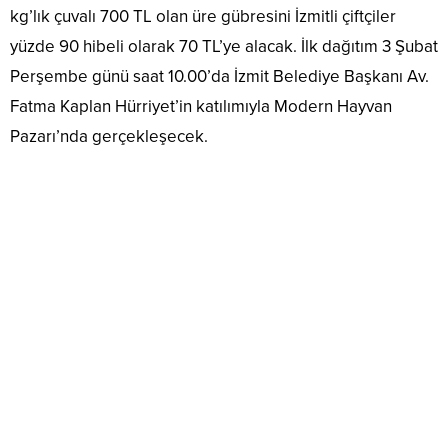
kg’lık çuvalı 700 TL olan üre gübresini İzmitli çiftçiler
yüzde 90 hibeli olarak 70 TL’ye alacak. İlk dağıtım 3 Şubat
Perşembe günü saat 10.00’da İzmit Belediye Başkanı Av.
Fatma Kaplan Hürriyet’in katılımıyla Modern Hayvan
Pazarı’nda gerçekleşecek.