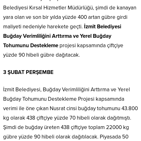
Belediyesi Kırsal Hizmetler Müdürlüğü, şimdi de kanayan
yara olan ve son bir yılda yüzde 400 artan gübre girdi
maliyeti nedeniyle harekete geçti.
İzmit Belediyesi
Buğday Verimliliğini Arttırma ve Yerel Buğday
Tohumunu Destekleme
projesi kapsamında çiftçiye
yüzde 90 hibeli gübre dağıtacak.
3 ŞUBAT PERŞEMBE
İzmit Belediyesi, Buğday Verimliliğini Arttırma ve Yerel
Buğday Tohumunu Destekleme Projesi kapsamında
verimi ile öne çıkan Nusrat cinsi buğday tohumunu 43.800
kg olarak 438 çiftçiye yüzde 70 hibeli olarak dağıtmıştı.
Şimdi de buğday üreten 438 çiftçiye toplam 22000 kg
gübre yüzde 90 hibeli olarak dağıtılacak. Piyasada 50