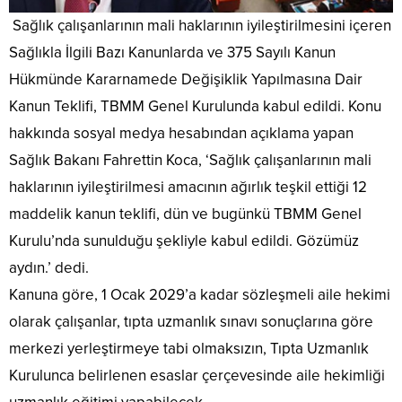
Sağlık çalışanlarının mali haklarının iyileştirilmesini içeren
Sağlıkla İlgili Bazı Kanunlarda ve 375 Sayılı Kanun
Hükmünde Kararnamede Değişiklik Yapılmasına Dair
Kanun Teklifi, TBMM Genel Kurulunda kabul edildi. Konu
hakkında sosyal medya hesabından açıklama yapan
Sağlık Bakanı Fahrettin Koca, ‘Sağlık çalışanlarının mali
haklarının iyileştirilmesi amacının ağırlık teşkil ettiği 12
maddelik kanun teklifi, dün ve bugünkü TBMM Genel
Kurulu’nda sunulduğu şekliyle kabul edildi. Gözümüz
aydın.’ dedi.
Kanuna göre, 1 Ocak 2029’a kadar sözleşmeli aile hekimi
olarak çalışanlar, tıpta uzmanlık sınavı sonuçlarına göre
merkezi yerleştirmeye tabi olmaksızın, Tıpta Uzmanlık
Kurulunca belirlenen esaslar çerçevesinde aile hekimliği