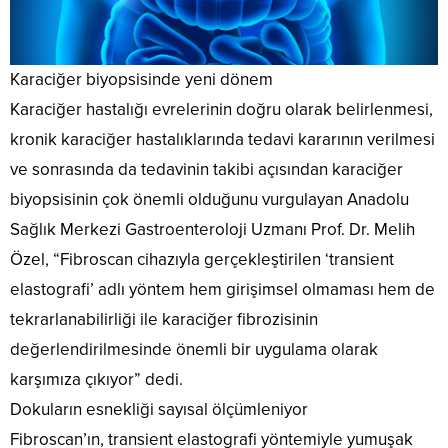
Karaciğer biyopsisinde yeni dönem
Karaciğer hastalığı evrelerinin doğru olarak belirlenmesi,
kronik karaciğer hastalıklarında tedavi kararının verilmesi
ve sonrasında da tedavinin takibi açısından karaciğer
biyopsisinin çok önemli olduğunu vurgulayan Anadolu
Sağlık Merkezi Gastroenteroloji Uzmanı Prof. Dr. Melih
Özel, “Fibroscan cihazıyla gerçekleştirilen ‘transient
elastografi’ adlı yöntem hem girişimsel olmaması hem de
tekrarlanabilirliği ile karaciğer fibrozisinin
değerlendirilmesinde önemli bir uygulama olarak
karşımıza çıkıyor” dedi.
Dokuların esnekliği sayısal ölçümleniyor
Fibroscan’ın, transient elastografi yöntemiyle yumuşak