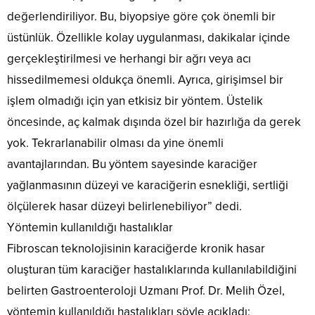
değerlendiriliyor. Bu, biyopsiye göre çok önemli bir
üstünlük. Özellikle kolay uygulanması, dakikalar içinde
gerçekleştirilmesi ve herhangi bir ağrı veya acı
hissedilmemesi oldukça önemli. Ayrıca, girişimsel bir
işlem olmadığı için yan etkisiz bir yöntem. Üstelik
öncesinde, aç kalmak dışında özel bir hazırlığa da gerek
yok. Tekrarlanabilir olması da yine önemli
avantajlarından. Bu yöntem sayesinde karaciğer
yağlanmasının düzeyi ve karaciğerin esnekliği, sertliği
ölçülerek hasar düzeyi belirlenebiliyor” dedi.
Yöntemin kullanıldığı hastalıklar
Fibroscan teknolojisinin karaciğerde kronik hasar
oluşturan tüm karaciğer hastalıklarında kullanılabildiğini
belirten Gastroenteroloji Uzmanı Prof. Dr. Melih Özel,
yöntemin kullanıldığı hastalıkları şöyle açıkladı: