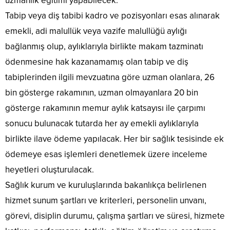
uzmanlık eğitimi yapabilecek.
Tabip veya diş tabibi kadro ve pozisyonları esas alınarak
emekli, adi malullük veya vazife malullüğü aylığı
bağlanmış olup, aylıklarıyla birlikte makam tazminatı
ödenmesine hak kazanamamış olan tabip ve diş
tabiplerinden ilgili mevzuatına göre uzman olanlara, 26
bin gösterge rakamının, uzman olmayanlara 20 bin
gösterge rakamının memur aylık katsayısı ile çarpımı
sonucu bulunacak tutarda her ay emekli aylıklarıyla
birlikte ilave ödeme yapılacak. Her bir sağlık tesisinde ek
ödemeye esas işlemleri denetlemek üzere inceleme
heyetleri oluşturulacak.
Sağlık kurum ve kuruluşlarında bakanlıkça belirlenen
hizmet sunum şartları ve kriterleri, personelin unvanı,
görevi, disiplin durumu, çalışma şartları ve süresi, hizmete