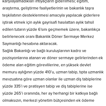
karşılayamadıkları ihtiyaçların giderilmesi; eğitim,
araştırma, geliştirme faaliyetlerinin ve bakanlık taşra
teşkilatının desteklenmesi amacıyla yapılacak giderlere
iştirak etmek için aylık gayrisafi hasılattan aylık tahsil
edilen tutarın yüzde 6’sını geçmemek üzere, bakanlıkça
belirlenecek oranı Bakanlık Döner Sermaye Merkez
Saymanlığı hesabına aktaracak.
Sağlık Bakanlığı ve bağlı kuruluşlarının kadro ve
pozisyonlarına atanan ve döner sermaye gelirlerinden ek
ödeme alan eğitim görevlilerine, en yüksek devlet
memuru aylığının yüzde 410’u, uzman tabip, tıpta uzmanlık
mevzuatına göre uzman olanlar ile uzman diş tabiplerine
yüzde 335’i ve pratisyen tabip ve diş tabiplerine ise
yüzde 265’i oranında, her ay herhangi bir katkıya bağlı
olmaksızın, merkezi yönetim bütçesinden ek ödeme