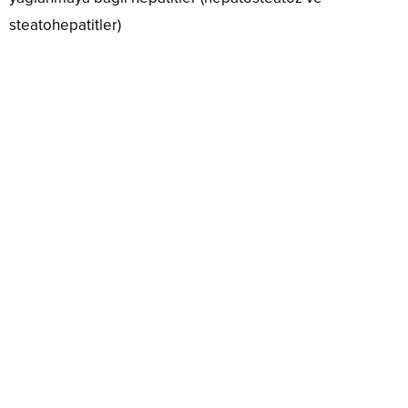
steatohepatitler)