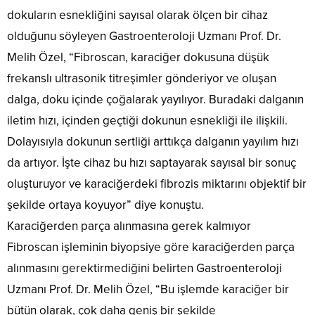
dokuların esnekliğini sayısal olarak ölçen bir cihaz
olduğunu söyleyen Gastroenteroloji Uzmanı Prof. Dr.
Melih Özel, “Fibroscan, karaciğer dokusuna düşük
frekanslı ultrasonik titreşimler gönderiyor ve oluşan
dalga, doku içinde çoğalarak yayılıyor. Buradaki dalganın
iletim hızı, içinden geçtiği dokunun esnekliği ile ilişkili.
Dolayısıyla dokunun sertliği arttıkça dalganın yayılım hızı
da artıyor. İşte cihaz bu hızı saptayarak sayısal bir sonuç
oluşturuyor ve karaciğerdeki fibrozis miktarını objektif bir
şekilde ortaya koyuyor” diye konuştu.
Karaciğerden parça alınmasına gerek kalmıyor
Fibroscan işleminin biyopsiye göre karaciğerden parça
alınmasını gerektirmediğini belirten Gastroenteroloji
Uzmanı Prof. Dr. Melih Özel, “Bu işlemde karaciğer bir
bütün olarak, çok daha geniş bir şekilde