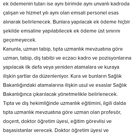
ek ödemenin tutarı ise aynı birimde aynı unvanlı kadroda
çalışan ve hizmet yılı aynı olan emsali personel esas
alınarak belirlenecek. Bunlara yapılacak ek ödeme hiçbir
şekilde emsaline yapılabilecek ek ödeme üst sınırını
geçemeyecek.
Kanunla, uzman tabip, tıpta uzmanlık mevzuatına göre
uzman, tabip, diş tabibi ve eczacı kadro ve pozisyonlarına
yapılacak ilk defa veya yeniden atamalara ve kuraya
ilişkin şartlar da düzenleniyor. Kura ve bunların Sağlık
Bakanlığındaki atamalarına ilişkin usul ve esaslar Sağlık
Bakanlığınca çıkarılacak yönetmelikle belirlenecek.
Tıpta ve diş hekimliğinde uzmanlık eğitimini, ilgili dalda
tıpta uzmanlık mevzuatına göre uzman olan profesör,
doçent, doktor öğretim üyesi, eğitim görevlisi ve
başasistanlar verecek. Doktor öğretim üyesi ve