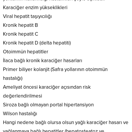
Karaciğer enzim yükseklikleri
Viral hepatit taşıyıcılığı
Kronik hepatit B
Kronik hepatit C
Kronik hepatit D (delta hepatiti)
Otoimmün hepatitler
İlaca bağlı kronik karaciğer hasarları
Primer biliyer kolanjit (Safra yollarının otoimmün
hastalığı)
Ameliyat öncesi karaciğer açısından risk
değerlendirilmesi
Siroza bağlı olmayan portal hipertansiyon
Wilson hastalığı
Hangi nedene bağlı olursa olsun yağlı karaciğer hasarı ve
yağlanmaya bağlı hepatitler (hepatosteatoz ve