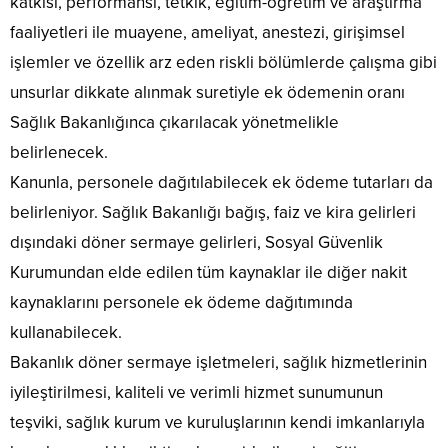
katkısı, performansı, tetkik, eğitim-öğretim ve araştırma
faaliyetleri ile muayene, ameliyat, anestezi, girişimsel
işlemler ve özellik arz eden riskli bölümlerde çalışma gibi
unsurlar dikkate alınmak suretiyle ek ödemenin oranı
Sağlık Bakanlığınca çıkarılacak yönetmelikle
belirlenecek.
Kanunla, personele dağıtılabilecek ek ödeme tutarları da
belirleniyor. Sağlık Bakanlığı bağış, faiz ve kira gelirleri
dışındaki döner sermaye gelirleri, Sosyal Güvenlik
Kurumundan elde edilen tüm kaynaklar ile diğer nakit
kaynaklarını personele ek ödeme dağıtımında
kullanabilecek.
Bakanlık döner sermaye işletmeleri, sağlık hizmetlerinin
iyileştirilmesi, kaliteli ve verimli hizmet sunumunun
teşviki, sağlık kurum ve kuruluşlarının kendi imkanlarıyla