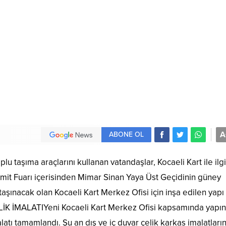
A
ABONE OL
lu taşıma araçlarını kullanan vatandaşlar, Kocaeli Kart ile ilgi
 İzmit Fuarı içerisinden Mimar Sinan Yaya Üst Geçidinin güney
a taşınacak olan Kocaeli Kart Merkez Ofisi için inşa edilen yapı
İK İMALATIYeni Kocaeli Kart Merkez Ofisi kapsamında yapın
latı tamamlandı. Şu an dış ve iç duvar çelik karkas imalatların