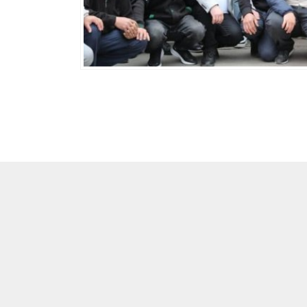
GÜNDEM
04.05.2022
0
1.034