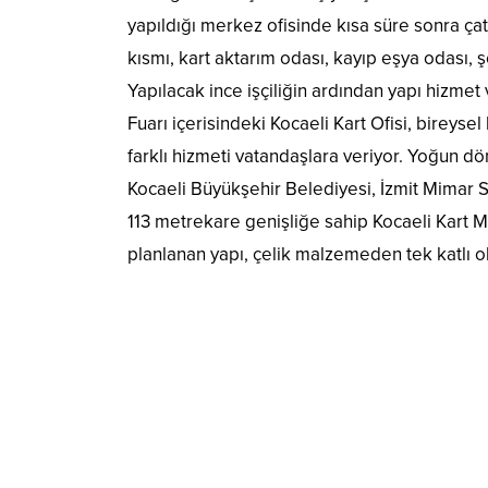
yapıldığı merkez ofisinde kısa süre sonra çat
kısmı, kart aktarım odası, kayıp eşya odası, 
Yapılacak ince işçiliğin ardından yapı hizm
Fuarı içerisindeki Kocaeli Kart Ofisi, bireysel
farklı hizmeti vatandaşlara veriyor. Yoğun d
Kocaeli Büyükşehir Belediyesi, İzmit Mimar S
113 metrekare genişliğe sahip Kocaeli Kart 
planlanan yapı, çelik malzemeden tek katlı o