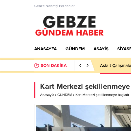
Gebze Nöbetçi Eczaneler
ANASAYFA
GÜNDEM
ASAYİŞ
SİYAS
SON DAKİKA
Ortaöğretime Ge
Kart Merkezi şekillenmeye
Anasayfa
»
GÜNDEM
»
Kart Merkezi şekillenmeye başladı