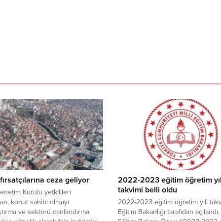
fırsatçılarına ceza geliyor
2022-2023 eğitim öğretim yıl
takvimi belli oldu
enetim Kurulu yetkilileri
dan, konut sahibi olmayı
2022-2023 eğitim öğretim yılı takvi
ştırma ve sektörü canlandırma
Eğitim Bakanlığı tarafıdan açılandı. 