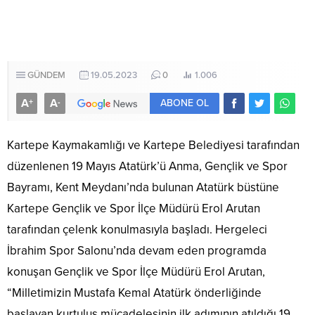
GÜNDEM
19.05.2023
0
1.006
A
A
+
-
ABONE OL
Kartepe Kaymakamlığı ve Kartepe Belediyesi tarafından
düzenlenen 19 Mayıs Atatürk’ü Anma, Gençlik ve Spor
Bayramı, Kent Meydanı’nda bulunan Atatürk büstüne
Kartepe Gençlik ve Spor İlçe Müdürü Erol Arutan
tarafından çelenk konulmasıyla başladı. Hergeleci
İbrahim Spor Salonu’nda devam eden programda
konuşan Gençlik ve Spor İlçe Müdürü Erol Arutan,
“Milletimizin Mustafa Kemal Atatürk önderliğinde
başlayan kurtuluş mücadelesinin ilk adımının atıldığı 19