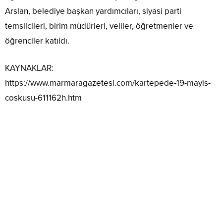
Arslan, belediye başkan yardımcıları, siyasi parti
temsilcileri, birim müdürleri, veliler, öğretmenler ve
öğrenciler katıldı.
KAYNAKLAR:
https://www.marmaragazetesi.com/kartepede-19-mayis-
coskusu-611162h.htm