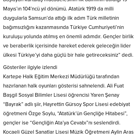
Mayıs’ın 104’ncü yıl dönümü. Atatürk 1919 da milli
duygularla Samsun’da attığı ilk adım Türk milletinin
bağımsızlığını kazanmasında Türkiye Cumhuriyeti’nin
kuruluşu yolunda atılmış en önemli adımdır. Gençler birlik
ve beraberlik içerisinde hareket ederek geleceğin lider
ülkesi Türkiye’yi daha güçlü bir hale getireceksiniz” dedi.
Gösteriler ilgiyle izlendi
Kartepe Halk Eğitim Merkezi Müdürlüğü tarafından
hazırlanan halk oyunları gösterisi sahnelendi. Ali Fuat
Başgil Sosyal Bilimler Lisesi öğrencisi Yaren Şenay
“Bayrak” adlı şiir, Hayrettin Gürsoy Spor Lisesi edebiyat
öğretmeni Özge Soylu, “Atatürk’ün Gençliğe Hitabesi”,
gençler ise “Gençliğin Ata’ya Cevabı”nı seslendirdi.
Kocaeli Güzel Sanatlar Lisesi Müzik Öğretmeni Aylin Aras