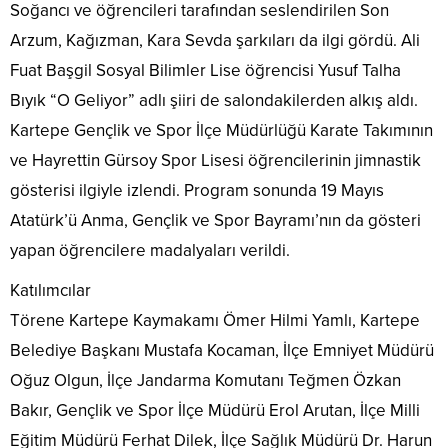
Soğancı ve öğrencileri tarafından seslendirilen Son
Arzum, Kağızman, Kara Sevda şarkıları da ilgi gördü. Ali
Fuat Başgil Sosyal Bilimler Lise öğrencisi Yusuf Talha
Bıyık “O Geliyor” adlı şiiri de salondakilerden alkış aldı.
Kartepe Gençlik ve Spor İlçe Müdürlüğü Karate Takımının
ve Hayrettin Gürsoy Spor Lisesi öğrencilerinin jimnastik
gösterisi ilgiyle izlendi. Program sonunda 19 Mayıs
Atatürk’ü Anma, Gençlik ve Spor Bayramı’nın da gösteri
yapan öğrencilere madalyaları verildi.
Katılımcılar
Törene Kartepe Kaymakamı Ömer Hilmi Yamlı, Kartepe
Belediye Başkanı Mustafa Kocaman, İlçe Emniyet Müdürü
Oğuz Olgun, İlçe Jandarma Komutanı Teğmen Özkan
Bakır, Gençlik ve Spor İlçe Müdürü Erol Arutan, İlçe Milli
Eğitim Müdürü Ferhat Dilek, İlçe Sağlık Müdürü Dr. Harun