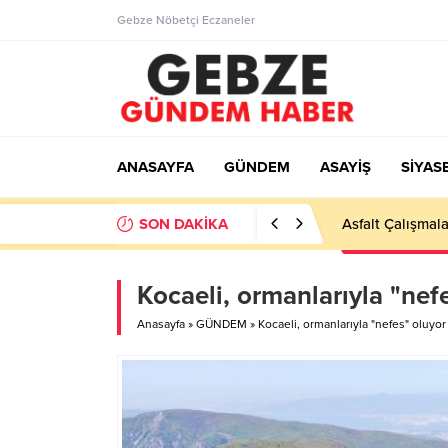
Gebze Nöbetçi Eczaneler
ANASAYFA
GÜNDEM
ASAYİŞ
SİYAS
SON DAKİKA
Ortaöğretime Ge
Kocaeli, ormanlarıyla "nef
Anasayfa
»
GÜNDEM
»
Kocaeli, ormanlarıyla "nefes" oluyor