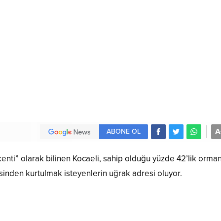
A
ABONE OL
enti” olarak bilinen Kocaeli, sahip olduğu yüzde 42’lik orman
resinden kurtulmak isteyenlerin uğrak adresi oluyor.