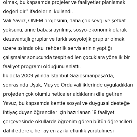
olmak, bu kapsamda projeler ve faaliyetler planlamak
değerlidir.” ifadelerini kullandı.
Vali Yavuz, ÖNEM projesinin, daha çok sevgi ve şefkat
yoksunu, anne babası ayrılmış, sosyo-ekonomik olarak
dezavantajlı gruplar ve farklı sosyolojik gruplar olmak
üzere aslında okul rehberlik servislerinin yaptığı
çalışmalar sonucunda tespit edilen çocuklara yönelik bir
faaliyet programı olduğunu anlattı.
İlk defa 2009 yılında İstanbul Gaziosmanpaşa’da,
sonrasında Uşak, Muş ve Ordu valiliklerinde uyguladıkları
projeden çok olumlu neticeler aldıklarını dile getiren
Yavuz, bu kapsamda kentte sosyal ve duygusal desteğe
ihtiyaç duyan öğrenciler için hazırlanan 18 faaliyet
çerçevesinde okullarda öğrenim gören bütün öğrencileri
dahil ederek, her ay en az iki etkinlik yürütülmesi