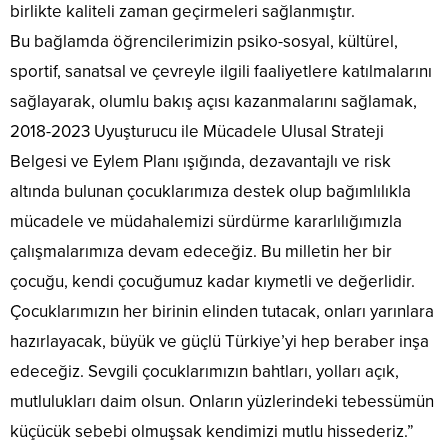
birlikte kaliteli zaman geçirmeleri sağlanmıştır.
Bu bağlamda öğrencilerimizin psiko-sosyal, kültürel,
sportif, sanatsal ve çevreyle ilgili faaliyetlere katılmalarını
sağlayarak, olumlu bakış açısı kazanmalarını sağlamak,
2018-2023 Uyuşturucu ile Mücadele Ulusal Strateji
Belgesi ve Eylem Planı ışığında, dezavantajlı ve risk
altında bulunan çocuklarımıza destek olup bağımlılıkla
mücadele ve müdahalemizi sürdürme kararlılığımızla
çalışmalarımıza devam edeceğiz. Bu milletin her bir
çocuğu, kendi çocuğumuz kadar kıymetli ve değerlidir.
Çocuklarımızın her birinin elinden tutacak, onları yarınlara
hazırlayacak, büyük ve güçlü Türkiye’yi hep beraber inşa
edeceğiz. Sevgili çocuklarımızın bahtları, yolları açık,
mutlulukları daim olsun. Onların yüzlerindeki tebessümün
küçücük sebebi olmuşsak kendimizi mutlu hissederiz.”