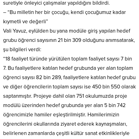
suretiyle önleyici çalışmalar yapıldığını bildirdi.
– “Bu milletin her bir çocuğu, kendi çocuğumuz kadar
kıymetli ve değerli”
Vali Yavuz, eylülden bu yana modüle giriş yapılan hedef
grubu öğrenci sayısının 21 bin 309 olduğunu anımsatarak,
şu bilgileri verdi:
“18 faaliyet türünde yürütülen toplam faaliyet sayısı 7 bin
7. Bu faaliyetlere katılan hedef grubunda yer alan toplam
öğrenci sayısı 82 bin 289, faaliyetlere katılan hedef grubu
ve diğer öğrencilerin toplam sayısı ise 450 bin 550 olarak
saptanmıştır. Projeye dahil olan 751 okulumuzda proje
modülü üzerinden hedef grubunda yer alan 5 bin 742
öğrencimizle hamiler eşleştirilmiştir. Hamilerimizin
öğrencilerini okullarında ziyaret ederek kaynaşmaları,
belirlenen zamanlarda çeşitli kültür sanat etkinlikleriyle