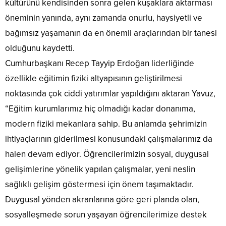
kültürünü kendisinden sonra gelen kuşaklara aktarması
öneminin yanında, aynı zamanda onurlu, haysiyetli ve
bağımsız yaşamanın da en önemli araçlarından bir tanesi
olduğunu kaydetti.
Cumhurbaşkanı Recep Tayyip Erdoğan liderliğinde
özellikle eğitimin fiziki altyapısının geliştirilmesi
noktasında çok ciddi yatırımlar yapıldığını aktaran Yavuz,
“Eğitim kurumlarımız hiç olmadığı kadar donanıma,
modern fiziki mekanlara sahip. Bu anlamda şehrimizin
ihtiyaçlarının giderilmesi konusundaki çalışmalarımız da
halen devam ediyor. Öğrencilerimizin sosyal, duygusal
gelişimlerine yönelik yapılan çalışmalar, yeni neslin
sağlıklı gelişim göstermesi için önem taşımaktadır.
Duygusal yönden akranlarına göre geri planda olan,
sosyalleşmede sorun yaşayan öğrencilerimize destek