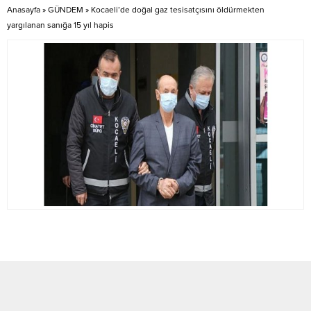
Anasayfa
»
GÜNDEM
»
Kocaeli’de doğal gaz tesisatçısını öldürmekten
yargılanan sanığa 15 yıl hapis