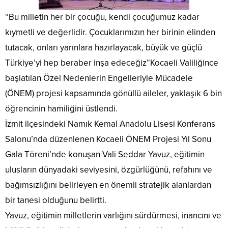
“Bu milletin her bir çocuğu, kendi çocuğumuz kadar
kıymetli ve değerlidir. Çocuklarımızın her birinin elinden
tutacak, onları yarınlara hazırlayacak, büyük ve güçlü
Türkiye’yi hep beraber inşa edeceğiz”Kocaeli Valiliğince
başlatılan Özel Nedenlerin Engelleriyle Mücadele
(ÖNEM) projesi kapsamında gönüllü aileler, yaklaşık 6 bin
öğrencinin hamiliğini üstlendi.
İzmit ilçesindeki Namık Kemal Anadolu Lisesi Konferans
Salonu’nda düzenlenen Kocaeli ÖNEM Projesi Yıl Sonu
Gala Töreni’nde konuşan Vali Seddar Yavuz, eğitimin
ulusların dünyadaki seviyesini, özgürlüğünü, refahını ve
bağımsızlığını belirleyen en önemli stratejik alanlardan
bir tanesi olduğunu belirtti.
Yavuz, eğitimin milletlerin varlığını sürdürmesi, inancını ve