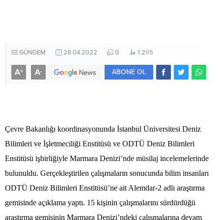
GÜNDEM
28.04.2022
0
1.205
A
A
+
-
ABONE OL
Çevre Bakanlığı koordinasyonunda İstanbul Üniversitesi Deniz
Bilimleri ve İşletmeciliği Enstitüsü ve ODTÜ Deniz Bilimleri
Enstitüsü işbirliğiyle Marmara Denizi’nde müsilaj incelemelerinde
bulunuldu. Gerçekleştirilen çalışmaların sonucunda bilim insanları
ODTÜ Deniz Bilimleri Enstitüsü’ne ait Alemdar-2 adlı araştırma
gemisinde açıklama yaptı. 15 kişinin çalışmalarını sürdürdüğü
araştırma gemisinin Marmara Denizi’ndeki çalışmalarına devam