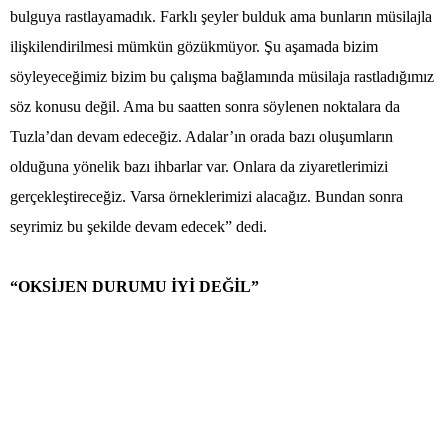
bulguya rastlayamadık. Farklı şeyler bulduk ama bunların müsilajla
ilişkilendirilmesi mümkün gözükmüyor. Şu aşamada bizim
söyleyeceğimiz bizim bu çalışma bağlamında müsilaja rastladığımız
söz konusu değil. Ama bu saatten sonra söylenen noktalara da
Tuzla’dan devam edeceğiz. Adalar’ın orada bazı oluşumların
olduğuna yönelik bazı ihbarlar var. Onlara da ziyaretlerimizi
gerçekleştireceğiz. Varsa örneklerimizi alacağız. Bundan sonra
seyrimiz bu şekilde devam edecek” dedi.
“OKSİJEN DURUMU İYİ DEĞİL”