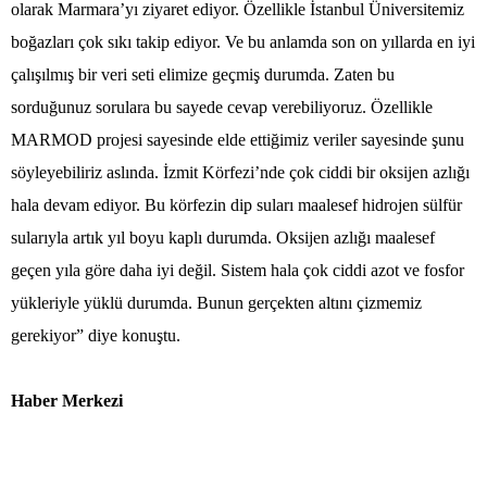
olarak Marmara’yı ziyaret ediyor. Özellikle İstanbul Üniversitemiz
boğazları çok sıkı takip ediyor. Ve bu anlamda son on yıllarda en iyi
çalışılmış bir veri seti elimize geçmiş durumda. Zaten bu
sorduğunuz sorulara bu sayede cevap verebiliyoruz. Özellikle
MARMOD projesi sayesinde elde ettiğimiz veriler sayesinde şunu
söyleyebiliriz aslında. İzmit Körfezi’nde çok ciddi bir oksijen azlığı
hala devam ediyor. Bu körfezin dip suları maalesef hidrojen sülfür
sularıyla artık yıl boyu kaplı durumda. Oksijen azlığı maalesef
geçen yıla göre daha iyi değil. Sistem hala çok ciddi azot ve fosfor
yükleriyle yüklü durumda. Bunun gerçekten altını çizmemiz
gerekiyor” diye konuştu.
Haber Merkezi